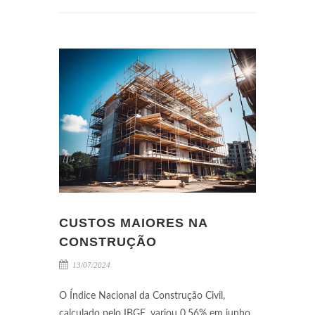
CUSTOS MAIORES NA
CONSTRUÇÃO
13/07/2024
O Índice Nacional da Construção Civil,
calculado pelo IBGE, variou 0,56% em junho,