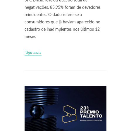
SPC Brasil, revelou que, do total de
negativações, 85,95% foram de devedores
reincidentes. O dado refere-se a
consumidores que já haviam aparecido no
cadastro de inadimplentes nos últimos 12
meses
Veja mais