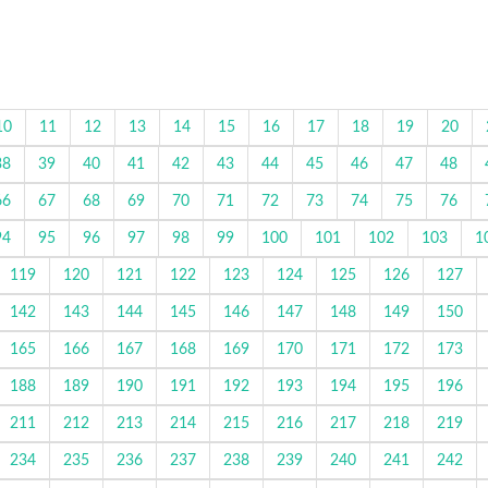
10
11
12
13
14
15
16
17
18
19
20
38
39
40
41
42
43
44
45
46
47
48
66
67
68
69
70
71
72
73
74
75
76
94
95
96
97
98
99
100
101
102
103
1
119
120
121
122
123
124
125
126
127
142
143
144
145
146
147
148
149
150
165
166
167
168
169
170
171
172
173
188
189
190
191
192
193
194
195
196
211
212
213
214
215
216
217
218
219
234
235
236
237
238
239
240
241
242