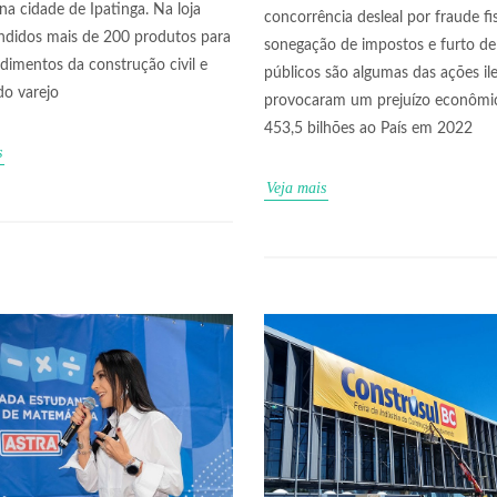
 na cidade de Ipatinga. Na loja
concorrência desleal por fraude fis
ndidos mais de 200 produtos para
sonegação de impostos e furto de
imentos da construção civil e
públicos são algumas das ações il
do varejo
provocaram um prejuízo econômi
453,5 bilhões ao País em 2022
s
Veja mais