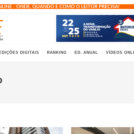
NLINE - ONDE, QUANDO E COMO O LEITOR PRECISA!
EDIÇÕES DIGITAIS
RANKING
ED. ANUAL
VÍDEOS ONL
O