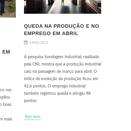
QUEDA NA PRODUÇÃO E NO
EMPREGO EM ABRIL
19/05/2023
L EM
A pesquisa Sondagem Industrial, realizada
pela CNI, mostra que a produção industrial
caiu na passagem de março para abril. O
índice de evolução da produção ficou em
42,6 pontos. O emprego industrial
ico nas
também registrou queda e atingiu 48
mpliou
pontos
o boas
Veja mais
am mais