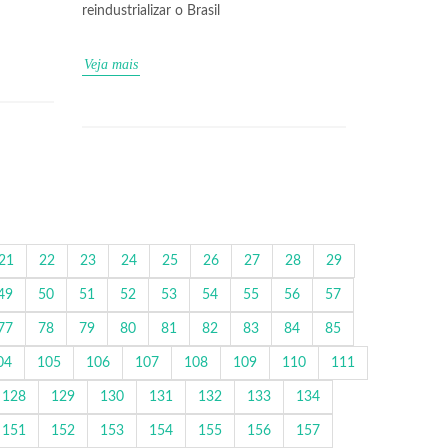
reindustrializar o Brasil
Veja mais
21
22
23
24
25
26
27
28
29
49
50
51
52
53
54
55
56
57
77
78
79
80
81
82
83
84
85
04
105
106
107
108
109
110
111
128
129
130
131
132
133
134
151
152
153
154
155
156
157