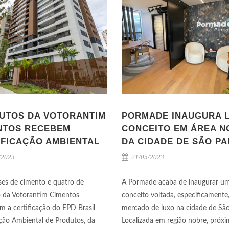
UTOS DA VOTORANTIM
PORMADE INAUGURA 
NTOS RECEBEM
CONCEITO EM ÁREA N
IFICAÇÃO AMBIENTAL
DA CIDADE DE SÃO P
/2023
21/05/2023
sses de cimento e quatro de
A Pormade acaba de inaugurar u
 da Votorantim Cimentos
conceito voltada, especificamente
m a certificação do EPD Brasil
mercado de luxo na cidade de São
ção Ambiental de Produtos, da
Localizada em região nobre, próxi