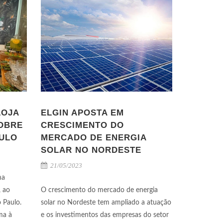
LOJA
ELGIN APOSTA EM
OBRE
CRESCIMENTO DO
AULO
MERCADO DE ENERGIA
SOLAR NO NORDESTE
21/05/2023
ma
, ao
O crescimento do mercado de energia
 Paulo.
solar no Nordeste tem ampliado a atuação
ma à
e os investimentos das empresas do setor