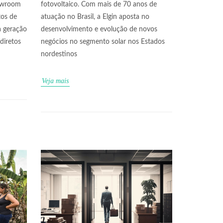
howroom
fotovoltaico. Com mais de 70 anos de
tos de
atuação no Brasil, a Elgin aposta no
a geração
desenvolvimento e evolução de novos
diretos
negócios no segmento solar nos Estados
nordestinos
Veja mais