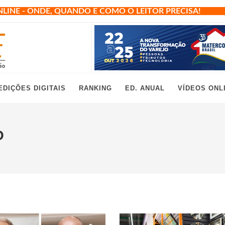
NLINE - ONDE, QUANDO E COMO O LEITOR PRECISA!
EDIÇÕES DIGITAIS
RANKING
ED. ANUAL
VÍDEOS ONL
O