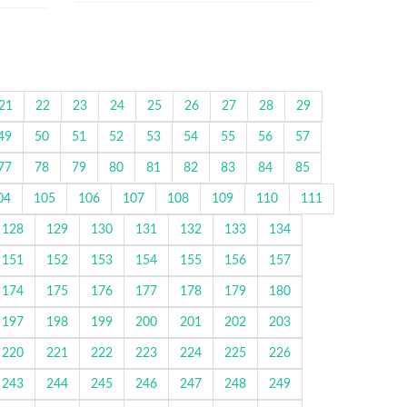
21
22
23
24
25
26
27
28
29
49
50
51
52
53
54
55
56
57
77
78
79
80
81
82
83
84
85
04
105
106
107
108
109
110
111
128
129
130
131
132
133
134
151
152
153
154
155
156
157
174
175
176
177
178
179
180
197
198
199
200
201
202
203
220
221
222
223
224
225
226
243
244
245
246
247
248
249