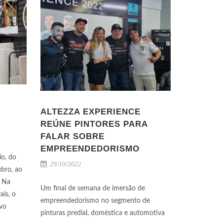
ALTEZZA EXPERIENCE
REÚNE PINTORES PARA
FALAR SOBRE
EMPREENDEDORISMO
io, do
29/10/2022
ubro, ao
. Na
Um final de semana de imersão de
ais, o
empreendedorismo no segmento de
avo
pinturas predial, doméstica e automotiva