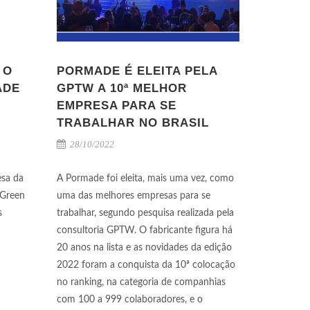
 O
PORMADE É ELEITA PELA
ADE
GPTW A 10ª MELHOR
EMPRESA PARA SE
TRABALHAR NO BRASIL
28/10/2022
esa da
A Pormade foi eleita, mais uma vez, como
 Green
uma das melhores empresas para se
s
trabalhar, segundo pesquisa realizada pela
consultoria GPTW. O fabricante figura há
20 anos na lista e as novidades da edição
2022 foram a conquista da 10ª colocação
no ranking, na categoria de companhias
com 100 a 999 colaboradores, e o