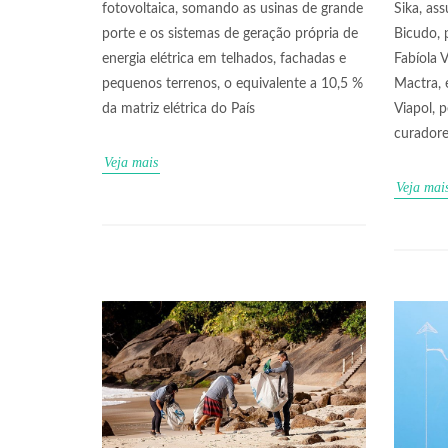
fotovoltaica, somando as usinas de grande
Sika, as
porte e os sistemas de geração própria de
Bicudo, 
energia elétrica em telhados, fachadas e
Fabíola 
pequenos terrenos, o equivalente a 10,5 %
Mactra, e
da matriz elétrica do País
Viapol,
curador
Veja mais
Veja mai