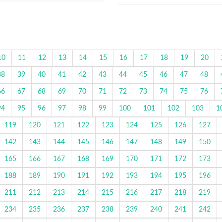
10
11
12
13
14
15
16
17
18
19
20
38
39
40
41
42
43
44
45
46
47
48
66
67
68
69
70
71
72
73
74
75
76
94
95
96
97
98
99
100
101
102
103
1
119
120
121
122
123
124
125
126
127
142
143
144
145
146
147
148
149
150
165
166
167
168
169
170
171
172
173
188
189
190
191
192
193
194
195
196
211
212
213
214
215
216
217
218
219
234
235
236
237
238
239
240
241
242