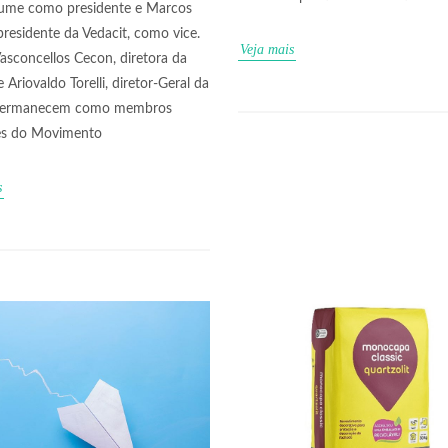
sume como presidente e Marcos
presidente da Vedacit, como vice.
Veja mais
Vasconcellos Cecon, diretora da
 Ariovaldo Torelli, diretor-Geral da
 permanecem como membros
es do Movimento
s