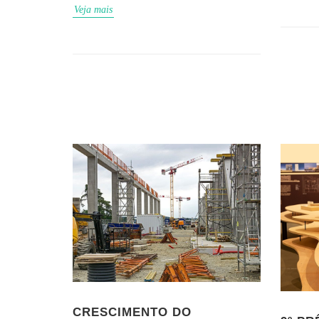
Veja mais
CRESCIMENTO DO