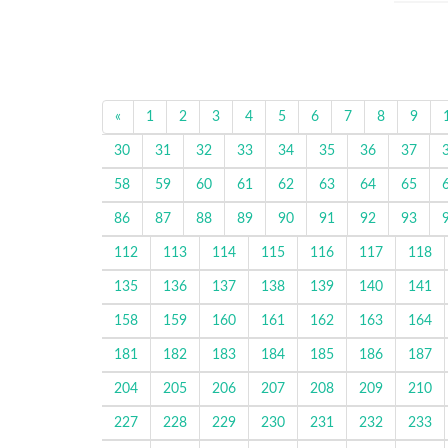
«
1
2
3
4
5
6
7
8
9
30
31
32
33
34
35
36
37
58
59
60
61
62
63
64
65
86
87
88
89
90
91
92
93
112
113
114
115
116
117
118
135
136
137
138
139
140
141
158
159
160
161
162
163
164
181
182
183
184
185
186
187
204
205
206
207
208
209
210
227
228
229
230
231
232
233