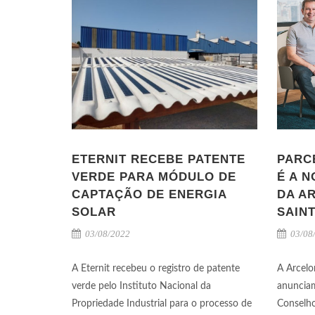
ETERNIT RECEBE PATENTE
PARC
VERDE PARA MÓDULO DE
É A N
CAPTAÇÃO DE ENERGIA
DA A
SOLAR
SAIN
03/08/2022
03/08
A Eternit recebeu o registro de patente
A Arcelo
verde pelo Instituto Nacional da
anunciam
Propriedade Industrial para o processo de
Conselho