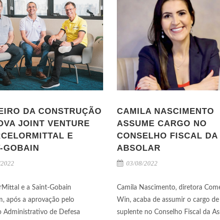
EIRO DA CONSTRUÇÃO
CAMILA NASCIMENTO
OVA JOINT VENTURE
ASSUME CARGO NO
RCELORMITTAL E
CONSELHO FISCAL DA
T-GOBAIN
ABSOLAR
/2022
03/08/2022
rMittal e a Saint-Gobain
Camila Nascimento, diretora Come
, após a aprovação pelo
Win, acaba de assumir o cargo de 
 Administrativo de Defesa
suplente no Conselho Fiscal da A