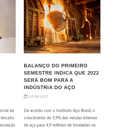
BALANÇO DO PRIMEIRO
SEMESTRE INDICA QUE 2022
SERÁ BOM PARA A
INDÚSTRIA DO AÇO
03/08/2022
rcial da
De acordo com o Instituto Aço Brasil, o
terceira
crescimento de 3,9% das vendas internas
ssociação
de aço para 4,9 milhões de toneladas no