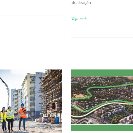
atualização
Veja mais