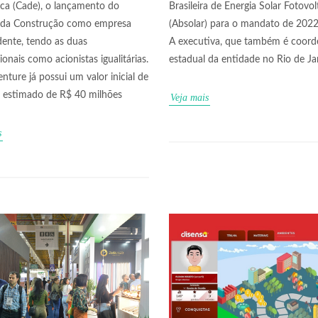
a (Cade), o lançamento do
Brasileira de Energia Solar Fotovol
o da Construção como empresa
(Absolar) para o mandato de 2022
ente, tendo as duas
A executiva, que também é coor
onais como acionistas igualitárias.
estadual da entidade no Rio de Ja
enture já possui um valor inicial de
 estimado de R$ 40 milhões
Veja mais
s