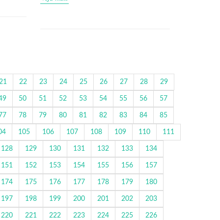
21
22
23
24
25
26
27
28
29
49
50
51
52
53
54
55
56
57
77
78
79
80
81
82
83
84
85
04
105
106
107
108
109
110
111
128
129
130
131
132
133
134
151
152
153
154
155
156
157
174
175
176
177
178
179
180
197
198
199
200
201
202
203
220
221
222
223
224
225
226