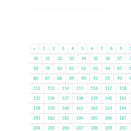
«
1
2
3
4
5
6
7
8
9
30
31
32
33
34
35
36
37
58
59
60
61
62
63
64
65
86
87
88
89
90
91
92
93
112
113
114
115
116
117
118
135
136
137
138
139
140
141
158
159
160
161
162
163
164
181
182
183
184
185
186
187
204
205
206
207
208
209
210