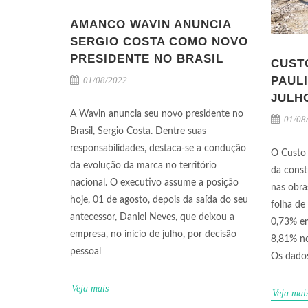
AMANCO WAVIN ANUNCIA
SERGIO COSTA COMO NOVO
PRESIDENTE NO BRASIL
CUST
PAULI
01/08/2022
JULH
A Wavin anuncia seu novo presidente no
01/08
Brasil, Sergio Costa. Dentre suas
responsabilidades, destaca-se a condução
O Custo 
da evolução da marca no território
da const
nacional. O executivo assume a posição
nas obra
hoje, 01 de agosto, depois da saída do seu
folha de
antecessor, Daniel Neves, que deixou a
0,73% em
empresa, no início de julho, por decisão
8,81% n
pessoal
Os dado
Veja mais
Veja mai