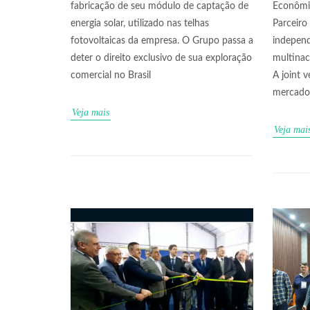
fabricação de seu módulo de captação de
Econômic
energia solar, utilizado nas telhas
Parceir
fotovoltaicas da empresa. O Grupo passa a
independ
deter o direito exclusivo de sua exploração
multinaci
comercial no Brasil
A joint v
mercado
Veja mais
Veja mai