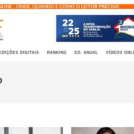
NLINE - ONDE, QUANDO E COMO O LEITOR PRECISA!
EDIÇÕES DIGITAIS
RANKING
ED. ANUAL
VÍDEOS ONL
O