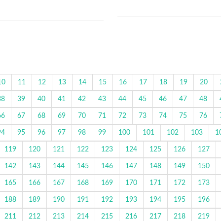
10
11
12
13
14
15
16
17
18
19
20
38
39
40
41
42
43
44
45
46
47
48
66
67
68
69
70
71
72
73
74
75
76
94
95
96
97
98
99
100
101
102
103
1
119
120
121
122
123
124
125
126
127
142
143
144
145
146
147
148
149
150
165
166
167
168
169
170
171
172
173
188
189
190
191
192
193
194
195
196
211
212
213
214
215
216
217
218
219