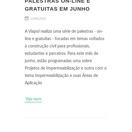
PALESTRAS ON-LINE E
GRATUITAS EM JUNHO
14/06/2022
A Viapol realiza uma série de palestras - on-
line e gratuitas - focadas em temas voltados
à construção civil para profissionais,
estudantes e parceiros. Para este mês de
junho, estão programadas uma sobre
Projetos de Impermeabilização e outra com o
tema Impermeabilização e suas Áreas de
Aplicação
Veja mais