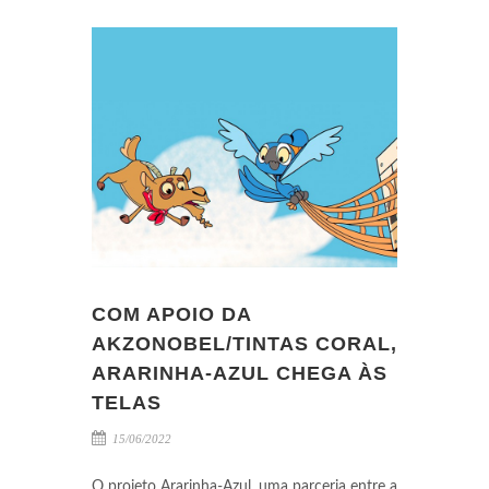
COM APOIO DA
AKZONOBEL/TINTAS CORAL,
ARARINHA-AZUL CHEGA ÀS
TELAS
15/06/2022
O projeto Ararinha-Azul, uma parceria entre a