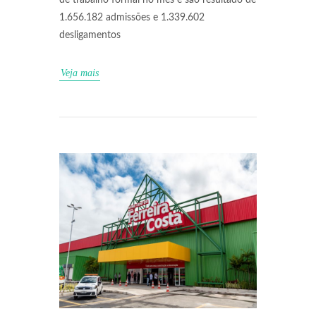
de trabalho formal no mês e são resultado de
1.656.182 admissões e 1.339.602
desligamentos
Veja mais