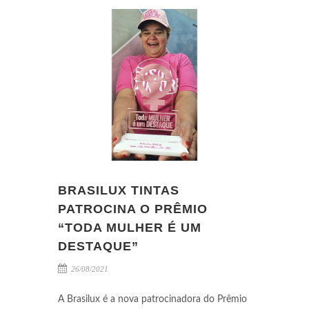
BRASILUX TINTAS
PATROCINA O PRÊMIO
“TODA MULHER É UM
DESTAQUE”
26/08/2021
A Brasilux é a nova patrocinadora do Prêmio