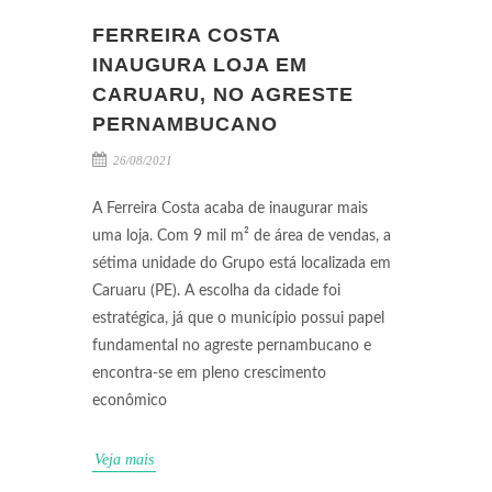
FERREIRA COSTA
INAUGURA LOJA EM
CARUARU, NO AGRESTE
PERNAMBUCANO
26/08/2021
A Ferreira Costa acaba de inaugurar mais
uma loja. Com 9 mil m² de área de vendas, a
sétima unidade do Grupo está localizada em
Caruaru (PE). A escolha da cidade foi
estratégica, já que o município possui papel
fundamental no agreste pernambucano e
encontra-se em pleno crescimento
econômico
Veja mais