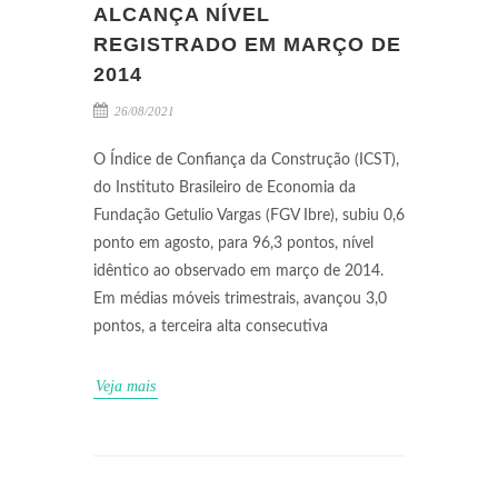
ALCANÇA NÍVEL
REGISTRADO EM MARÇO DE
2014
26/08/2021
O Índice de Confiança da Construção (ICST),
do Instituto Brasileiro de Economia da
Fundação Getulio Vargas (FGV Ibre), subiu 0,6
ponto em agosto, para 96,3 pontos, nível
idêntico ao observado em março de 2014.
Em médias móveis trimestrais, avançou 3,0
pontos, a terceira alta consecutiva
Veja mais