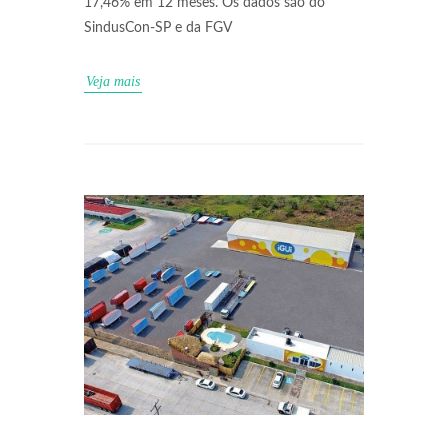
17,46% em 12 meses. Os dados são do
SindusCon-SP e da FGV
Veja mais