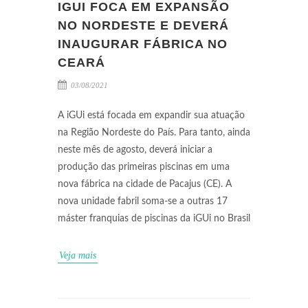
IGUI FOCA EM EXPANSÃO
NO NORDESTE E DEVERÁ
INAUGURAR FÁBRICA NO
CEARÁ
03/08/2021
A iGUi está focada em expandir sua atuação
na Região Nordeste do País. Para tanto, ainda
neste mês de agosto, deverá iniciar a
produção das primeiras piscinas em uma
nova fábrica na cidade de Pacajus (CE). A
nova unidade fabril soma-se a outras 17
máster franquias de piscinas da iGUi no Brasil
Veja mais