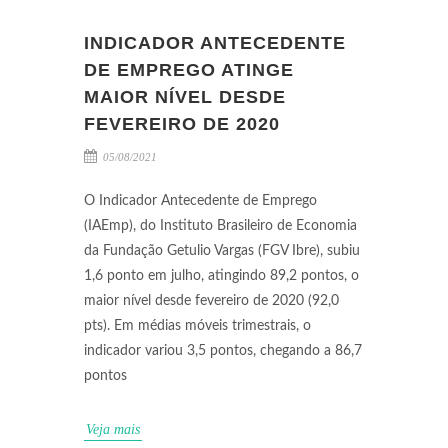
INDICADOR ANTECEDENTE
DE EMPREGO ATINGE
MAIOR NÍVEL DESDE
FEVEREIRO DE 2020
05/08/2021
O Indicador Antecedente de Emprego
(IAEmp), do Instituto Brasileiro de Economia
da Fundação Getulio Vargas (FGV Ibre), subiu
1,6 ponto em julho, atingindo 89,2 pontos, o
maior nível desde fevereiro de 2020 (92,0
pts). Em médias móveis trimestrais, o
indicador variou 3,5 pontos, chegando a 86,7
pontos
Veja mais