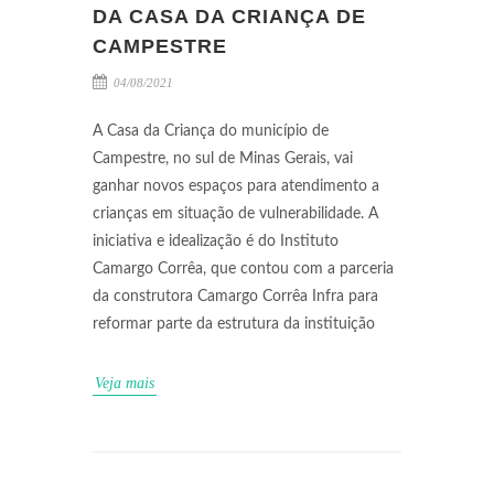
DA CASA DA CRIANÇA DE
CAMPESTRE
04/08/2021
A Casa da Criança do município de
Campestre, no sul de Minas Gerais, vai
ganhar novos espaços para atendimento a
crianças em situação de vulnerabilidade. A
iniciativa e idealização é do Instituto
Camargo Corrêa, que contou com a parceria
da construtora Camargo Corrêa Infra para
reformar parte da estrutura da instituição
Veja mais