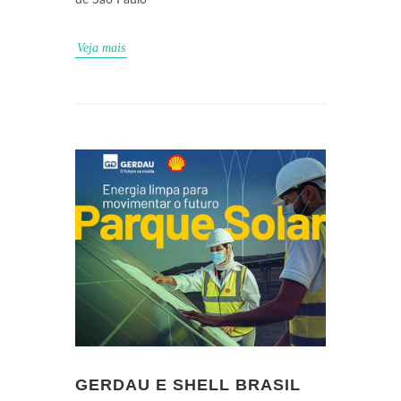
de São Paulo
Veja mais
GERDAU E SHELL BRASIL