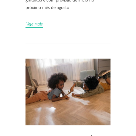
gratuitos e com previsão de início no
próximo mês de agosto
Veja mais