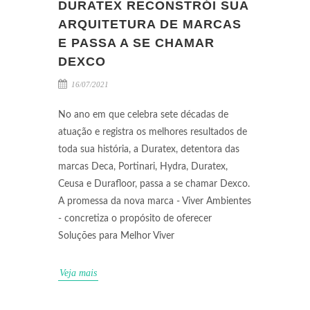
DURATEX RECONSTRÓI SUA
ARQUITETURA DE MARCAS
E PASSA A SE CHAMAR
DEXCO
16/07/2021
No ano em que celebra sete décadas de
atuação e registra os melhores resultados de
toda sua história, a Duratex, detentora das
marcas Deca, Portinari, Hydra, Duratex,
Ceusa e Durafloor, passa a se chamar Dexco.
A promessa da nova marca - Viver Ambientes
- concretiza o propósito de oferecer
Soluções para Melhor Viver
Veja mais