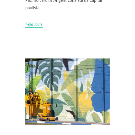
Paz, no Jardim Ângela, zona sul da capital
paulista
Veja mais