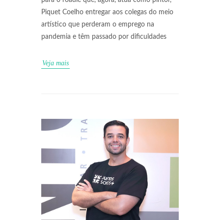
para o roadie que, agora, atua como pintor,
Piquet Coelho entregar aos colegas do meio
artístico que perderam o emprego na
pandemia e têm passado por dificuldades
Veja mais