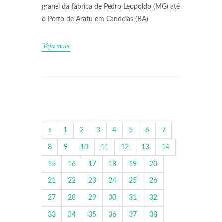
granel da fábrica de Pedro Leopoldo (MG) até
o Porto de Aratu em Candeias (BA)
Veja mais
«
1
2
3
4
5
6
7
8
9
10
11
12
13
14
15
16
17
18
19
20
21
22
23
24
25
26
27
28
29
30
31
32
33
34
35
36
37
38