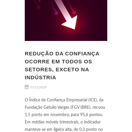
REDUÇÃO DA CONFIANÇA
OCORRE EM TODOS OS
SETORES, EXCETO NA
INDÚSTRIA
01/12/2020
O Índice de Confiança Empresarial (ICE), da
Fundação Getulio Vargas (FGV IBRE), recuou
1,5 ponto em novembro, para 95,6 pontos.
Em médias móveis trimestrais, o indicador
manteve-se em ligeira alta, de 0,3 ponto no