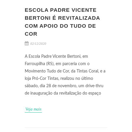
ESCOLA PADRE VICENTE
BERTONI É REVITALIZADA
COM APOIO DO TUDO DE
COR
02/12/2020
A Escola Padre Vicente Bertoni, em
Farroupilha (RS), em parceria com o
Movimento Tudo de Cor, da Tintas Coral, e a
loja Pró-Cor Tintas, realizou no último
sábado, dia 28 de novembro, um drive-thru
de inauguração da revitalização do espaço
Veja mais