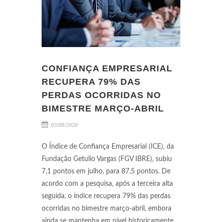
CONFIANÇA EMPRESARIAL
RECUPERA 79% DAS
PERDAS OCORRIDAS NO
BIMESTRE MARÇO-ABRIL
03/08/2020
O Índice de Confiança Empresarial (ICE), da
Fundação Getulio Vargas (FGV IBRE), subiu
7,1 pontos em julho, para 87,5 pontos. De
acordo com a pesquisa, após a terceira alta
seguida, o índice recupera 79% das perdas
ocorridas no bimestre março-abril, embora
ainda se mantenha em nível historicamente