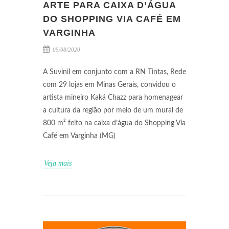
ARTE PARA CAIXA D’ÁGUA
DO SHOPPING VIA CAFÉ EM
VARGINHA
05/08/2020
A Suvinil em conjunto com a RN Tintas, Rede
com 29 lojas em Minas Gerais, convidou o
artista mineiro Kaká Chazz para homenagear
a cultura da região por meio de um mural de
800 m² feito na caixa d’água do Shopping Via
Café em Varginha (MG)
Veja mais