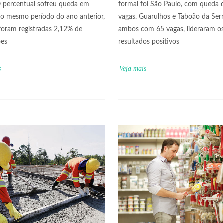
 percentual sofreu queda em
formal foi São Paulo, com queda 
ao mesmo período do ano anterior,
vagas. Guarulhos e Taboão da Serr
oram registradas 2,12% de
ambos com 65 vagas, lideraram o
ões
resultados positivos
s
Veja mais