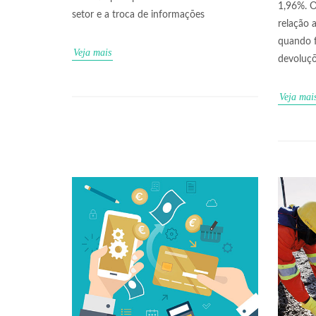
1,96%. O
setor e a troca de informações
relação 
quando f
Veja mais
devoluç
Veja mai