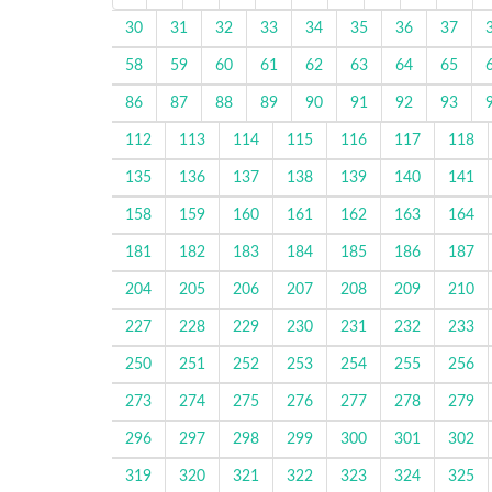
30
31
32
33
34
35
36
37
58
59
60
61
62
63
64
65
86
87
88
89
90
91
92
93
112
113
114
115
116
117
118
135
136
137
138
139
140
141
158
159
160
161
162
163
164
181
182
183
184
185
186
187
204
205
206
207
208
209
210
227
228
229
230
231
232
233
250
251
252
253
254
255
256
273
274
275
276
277
278
279
296
297
298
299
300
301
302
319
320
321
322
323
324
325