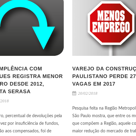
IMPLÊNCIA COM
VAREJO DA CONSTRU
UES REGISTRA MENOR
PAULISTANO PERDE 27
RO DESDE 2012,
VAGAS EM 2017
TA SERASA
20/02/2018
/2018
Pesquisa feita na Região Metropol
ro, percentual de devoluções pela
São Paulo mostra, que entre os m
vez por insuficiência de fundos,
que compõem a Região, aquele c
ão aos compensados, foi de
maior redução do mercado de tra