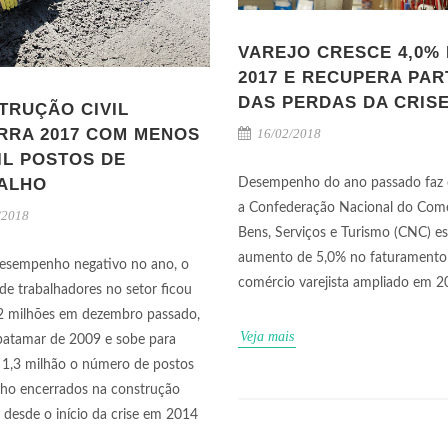
VAREJO CRESCE 4,0%
2017 E RECUPERA PAR
DAS PERDAS DA CRIS
TRUÇÃO CIVIL
RRA 2017 COM MENOS
16/02/2018
IL POSTOS DE
ALHO
Desempenho do ano passado faz
a Confederação Nacional do Comé
/2018
Bens, Serviços e Turismo (CNC) e
aumento de 5,0% no faturamento
esempenho negativo no ano, o
comércio varejista ampliado em 
de trabalhadores no setor ficou
2 milhões em dezembro passado,
Veja mais
atamar de 2009 e sobe para
 1,3 milhão o número de postos
lho encerrados na construção
a desde o início da crise em 2014