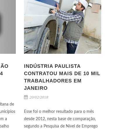
ÇÃO
INDÚSTRIA PAULISTA
4
CONTRATOU MAIS DE 10 MIL
TRABALHADORES EM
JANEIRO
20/02/2018
itana de
unicípios
Esse foi o melhor resultado para o mês
om a
desde 2012, nesta base de comparação,
balho
segundo a Pesquisa de Nível de Emprego