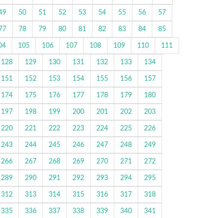
49
50
51
52
53
54
55
56
57
77
78
79
80
81
82
83
84
85
04
105
106
107
108
109
110
111
128
129
130
131
132
133
134
151
152
153
154
155
156
157
174
175
176
177
178
179
180
197
198
199
200
201
202
203
220
221
222
223
224
225
226
243
244
245
246
247
248
249
266
267
268
269
270
271
272
289
290
291
292
293
294
295
312
313
314
315
316
317
318
335
336
337
338
339
340
341