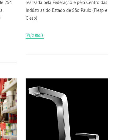
de 254
realizada pela Federação e pelo Centro das
a,
Indústrias do Estado de São Paulo (Fiesp e
s
Ciesp)
Veja mais