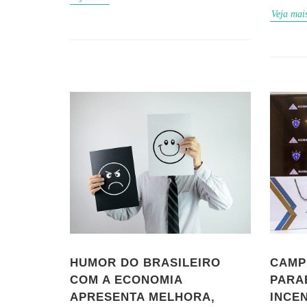
Veja mai
HUMOR DO BRASILEIRO
CAMP
COM A ECONOMIA
PARA
APRESENTA MELHORA,
INCE