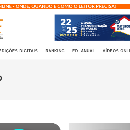
NLINE - ONDE, QUANDO E COMO O LEITOR PRECISA!
EDIÇÕES DIGITAIS
RANKING
ED. ANUAL
VÍDEOS ONL
O