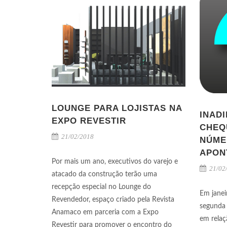
LOUNGE PARA LOJISTAS NA
INAD
EXPO REVESTIR
CHEQ
21/02/2018
NÚME
APON
Por mais um ano, executivos do varejo e
21/02
atacado da construção terão uma
recepção especial no Lounge do
Em janei
Revendedor, espaço criado pela Revista
segunda 
Anamaco em parceria com a Expo
em relaç
Revestir para promover o encontro do