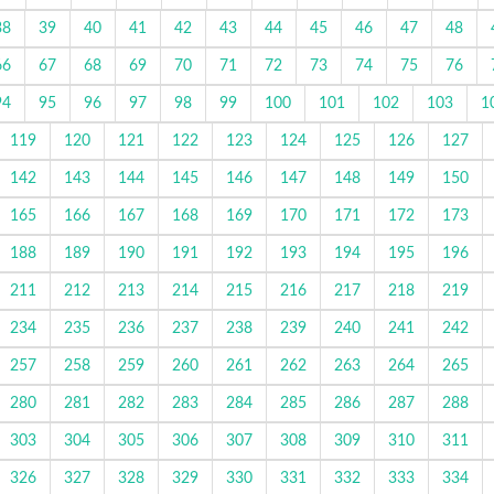
38
39
40
41
42
43
44
45
46
47
48
66
67
68
69
70
71
72
73
74
75
76
94
95
96
97
98
99
100
101
102
103
1
119
120
121
122
123
124
125
126
127
142
143
144
145
146
147
148
149
150
165
166
167
168
169
170
171
172
173
188
189
190
191
192
193
194
195
196
211
212
213
214
215
216
217
218
219
234
235
236
237
238
239
240
241
242
257
258
259
260
261
262
263
264
265
280
281
282
283
284
285
286
287
288
303
304
305
306
307
308
309
310
311
326
327
328
329
330
331
332
333
334