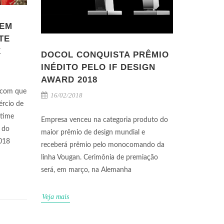
 EM
TE
E
DOCOL CONQUISTA PRÊMIO
INÉDITO PELO IF DESIGN
AWARD 2018
 com que
16/02/2018
rcio de
stime
Empresa venceu na categoria produto do
 do
maior prêmio de design mundial e
2018
receberá prêmio pelo monocomando da
linha Vougan. Cerimônia de premiação
será, em março, na Alemanha
Veja mais