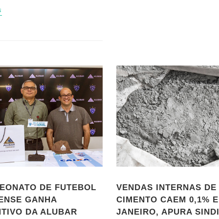
s
EONATO DE FUTEBOL
VENDAS INTERNAS DE
ENSE GANHA
CIMENTO CAEM 0,1% 
NTIVO DA ALUBAR
JANEIRO, APURA SIND