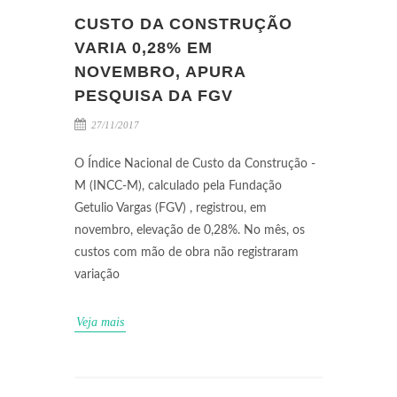
CUSTO DA CONSTRUÇÃO
VARIA 0,28% EM
NOVEMBRO, APURA
PESQUISA DA FGV
27/11/2017
O Índice Nacional de Custo da Construção -
M (INCC-M), calculado pela Fundação
Getulio Vargas (FGV) , registrou, em
novembro, elevação de 0,28%. No mês, os
custos com mão de obra não registraram
variação
Veja mais