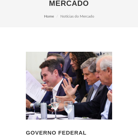
MERCADO
Home
Notícias do Mercado
GOVERNO FEDERAL