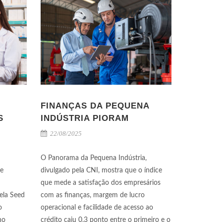
FINANÇAS DA PEQUENA
S
INDÚSTRIA PIORAM
22/08/2025
O Panorama da Pequena Indústria,
de
divulgado pela CNI, mostra que o índice
que mede a satisfação dos empresários
ela Seed
com as finanças, margem de lucro
o
operacional e facilidade de acesso ao
no
crédito caiu 0,3 ponto entre o primeiro e o