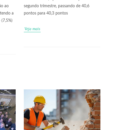
ão ao
segundo trimestre, passando de 40,6
rtendo a
pontos para 40,3 pontos
 (7,5%)
Veja mais