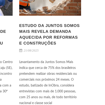
ESTUDO DA JUNTOS SOMOS
 DE
MAIS REVELA DEMANDA
AQUECIDA POR REFORMAS
JU
E CONSTRUÇÕES
21/08/2025
 o Centro
Levantamento da Juntos Somos Mais
aju (SE),
indica que cerca de 75% dos brasileiros
 Encontro
pretendem realizar obras residenciais ou
la
comerciais nos próximos 24 meses. O
ia com a
estudo, batizado de InObra, considera
a 30ª
entrevistas com mais de 1.000 pessoas,
com 25 anos ou mais, de todo território
nacional e classe social