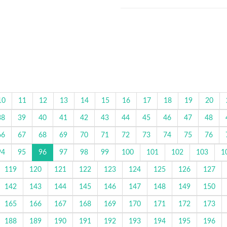
10
11
12
13
14
15
16
17
18
19
20
38
39
40
41
42
43
44
45
46
47
48
66
67
68
69
70
71
72
73
74
75
76
94
95
96
97
98
99
100
101
102
103
1
119
120
121
122
123
124
125
126
127
142
143
144
145
146
147
148
149
150
165
166
167
168
169
170
171
172
173
188
189
190
191
192
193
194
195
196