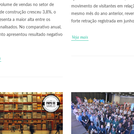
 volume de vendas no setor de
movimento de visitantes em relaç
 de construção cresceu 3,8%, o
mesmo mês do ano anterior, reve
esenta a maior alta entre os
forte retração registrada em junho
analisados. No comparativo anual,
to apresentou resultado negativo
Veja mais
s