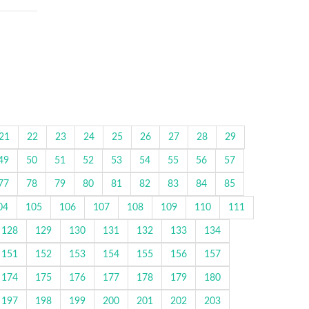
21
22
23
24
25
26
27
28
29
49
50
51
52
53
54
55
56
57
77
78
79
80
81
82
83
84
85
04
105
106
107
108
109
110
111
128
129
130
131
132
133
134
151
152
153
154
155
156
157
174
175
176
177
178
179
180
197
198
199
200
201
202
203