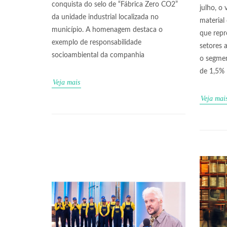
conquista do selo de “Fábrica Zero CO2”
julho, o
da unidade industrial localizada no
material
município. A homenagem destaca o
que repr
exemplo de responsabilidade
setores 
socioambiental da companhia
o segmen
de 1,5%
Veja mais
Veja mai