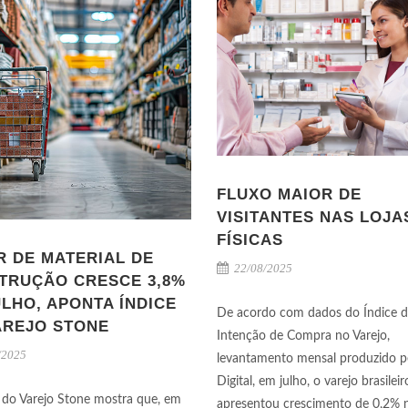
FLUXO MAIOR DE
VISITANTES NAS LOJA
FÍSICAS
R DE MATERIAL DE
22/08/2025
TRUÇÃO CRESCE 3,8%
LHO, APONTA ÍNDICE
De acordo com dados do Índice 
AREJO STONE
Intenção de Compra no Varejo,
/2025
levantamento mensal produzido p
Digital, em julho, o varejo brasileir
 do Varejo Stone mostra que, em
apresentou crescimento de 0,2% 