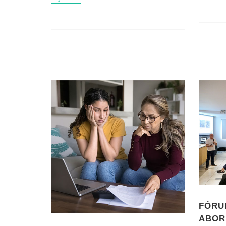
FÓRU
ABOR