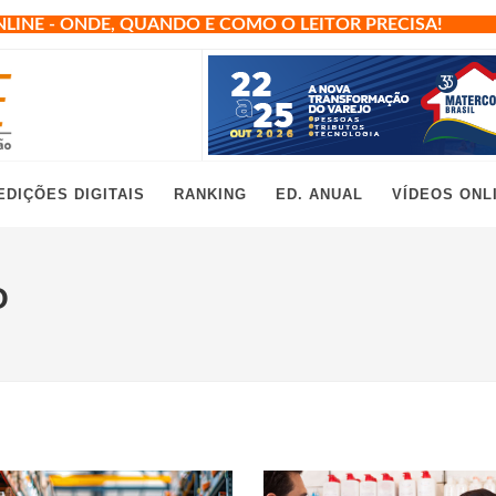
NLINE - ONDE, QUANDO E COMO O LEITOR PRECISA!
EDIÇÕES DIGITAIS
RANKING
ED. ANUAL
VÍDEOS ONL
O