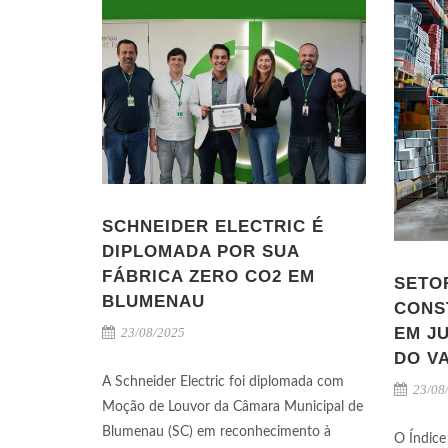
SCHNEIDER ELECTRIC É
DIPLOMADA POR SUA
FÁBRICA ZERO CO2 EM
SETO
BLUMENAU
CONS
EM JU
23/08/2025
DO V
A Schneider Electric foi diplomada com
23/08
Moção de Louvor da Câmara Municipal de
Blumenau (SC) em reconhecimento à
O Índice