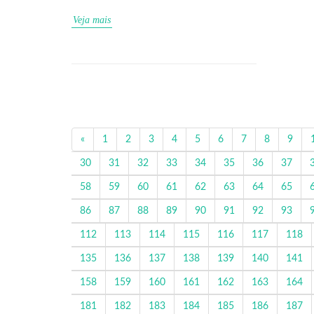
Veja mais
«
1
2
3
4
5
6
7
8
9
30
31
32
33
34
35
36
37
58
59
60
61
62
63
64
65
86
87
88
89
90
91
92
93
112
113
114
115
116
117
118
135
136
137
138
139
140
141
158
159
160
161
162
163
164
181
182
183
184
185
186
187