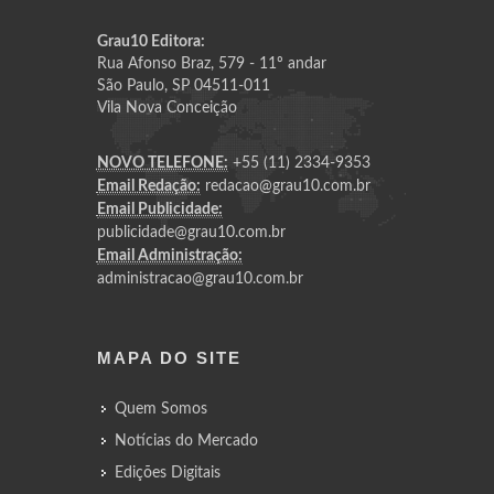
Grau10 Editora:
Rua Afonso Braz, 579 - 11º andar
São Paulo, SP 04511-011
Vila Nova Conceição
NOVO TELEFONE:
+55 (11) 2334-9353
Email Redação:
redacao@grau10.com.br
Email Publicidade:
publicidade@grau10.com.br
Email Administração:
administracao@grau10.com.br
MAPA DO SITE
Quem Somos
Notícias do Mercado
Edições Digitais