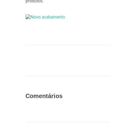
produtos.
Comentários