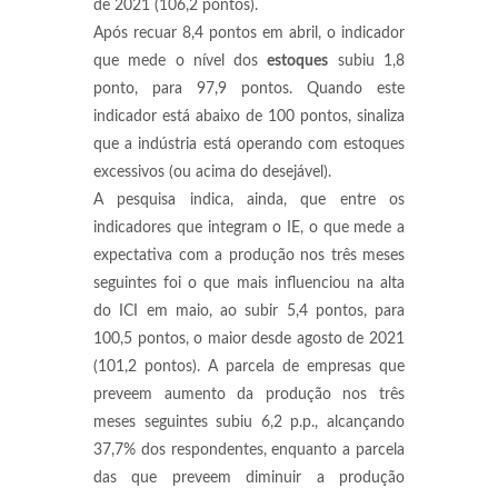
de 2021 (106,2 pontos).
Após recuar 8,4 pontos em abril, o indicador
que mede o nível dos
estoques
subiu 1,8
ponto, para 97,9 pontos. Quando este
indicador está abaixo de 100 pontos, sinaliza
que a indústria está operando com estoques
excessivos (ou acima do desejável).
A pesquisa indica, ainda, que entre os
indicadores que integram o IE, o que mede a
expectativa com a produção nos três meses
seguintes foi o que mais influenciou na alta
do ICI em maio, ao subir 5,4 pontos, para
100,5 pontos, o maior desde agosto de 2021
(101,2 pontos). A parcela de empresas que
preveem aumento da produção nos três
meses seguintes subiu 6,2 p.p., alcançando
37,7% dos respondentes, enquanto a parcela
das que preveem diminuir a produção