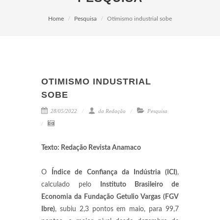
Home
Pesquisa
Otimismo industrial sobe
OTIMISMO INDUSTRIAL
SOBE
28/05/2022
da Redação
Pesquisa
Texto: Redação Revista Anamaco
O
Índice de Confiança da Indústria (ICI)
,
calculado pelo
Instituto Brasileiro de
Economia da Fundação Getulio Vargas (FGV
Ibre)
, subiu 2,3 pontos em maio, para 99,7