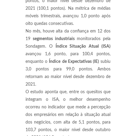
pontos, o maior nível desde dezembro de
2021 (100,1 pontos). Na métrica de médias
móveis trimestrais, avançou 1,0 ponto após
oito quedas consecutivas.
No mês, houve alta da confiança em 12 dos
19
segmentos industriais
monitorados pela
Sondagem. O
Índice Situação Atual (ISA)
avançou 1,6 ponto, para 100,4 pontos,
enquanto o
Índice
de Expectativas (IE)
subiu
3,0 pontos para 99,0 pontos. Ambos
retornam ao maior nível desde dezembro de
2021.
O estudo aponta que, entre os quesitos que
integram o ISA, o melhor desempenho
ocorreu no indicador que mede a percepção
dos empresários em relação à situação atual
dos negócios, com alta de 5,1 pontos, para
103,7 pontos, o maior nível desde outubro