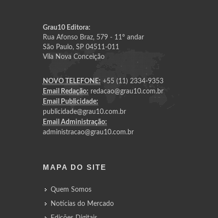
Grau10 Editora:
Rua Afonso Braz, 579 - 11º andar
São Paulo, SP 04511-011
Vila Nova Conceição
NOVO TELEFONE:
+55 (11) 2334-9353
Email Redação:
redacao@grau10.com.br
Email Publicidade:
publicidade@grau10.com.br
Email Administração:
administracao@grau10.com.br
MAPA DO SITE
Quem Somos
Notícias do Mercado