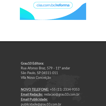
Grau10 Editora:
Rua Afonso Braz, 579 - 11º andar
São Paulo, SP 04511-011
Vila Nova Conceição
NOVO TELEFONE:
+55 (11) 2334-9353
Email Redação:
redacao@grau10.com.br
Email Publicidade:
publicidade@grau10.com.br