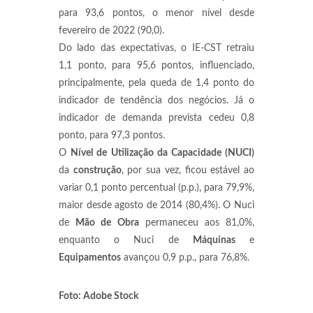
para 93,6 pontos, o menor nível desde
fevereiro de 2022 (90,0).
Do lado das expectativas, o IE-CST retraiu
1,1 ponto, para 95,6 pontos, influenciado,
principalmente, pela queda de 1,4 ponto do
indicador de tendência dos negócios. Já o
indicador de demanda prevista cedeu 0,8
ponto, para 97,3 pontos.
O
Nível de Utilização da Capacidade (NUCI)
da
construção
, por sua vez, ficou estável ao
variar 0,1 ponto percentual (p.p.), para 79,9%,
maior desde agosto de 2014 (80,4%). O Nuci
de
Mão de Obra
permaneceu aos 81,0%,
enquanto o Nuci de
Máquinas
e
Equipamentos
avançou 0,9 p.p., para 76,8%.
Foto: Adobe Stock