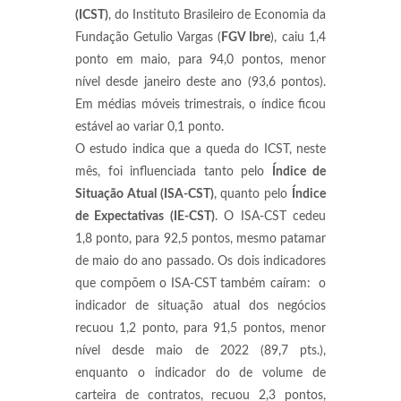
(ICST)
, do Instituto Brasileiro de Economia da
Fundação Getulio Vargas (
FGV Ibre
), caiu 1,4
ponto em maio, para 94,0 pontos, menor
nível desde janeiro deste ano (93,6 pontos).
Em médias móveis trimestrais, o índice ficou
estável ao variar 0,1 ponto.
O estudo indica que a queda do ICST, neste
mês, foi influenciada tanto pelo
Índice de
Situação Atual (ISA-CST)
, quanto pelo
Índice
de Expectativas (IE-CST)
. O ISA-CST cedeu
1,8 ponto, para 92,5 pontos, mesmo patamar
de maio do ano passado. Os dois indicadores
que compõem o ISA-CST também caíram: o
indicador de situação atual dos negócios
recuou 1,2 ponto, para 91,5 pontos, menor
nível desde maio de 2022 (89,7 pts.),
enquanto o indicador do de volume de
carteira de contratos, recuou 2,3 pontos,