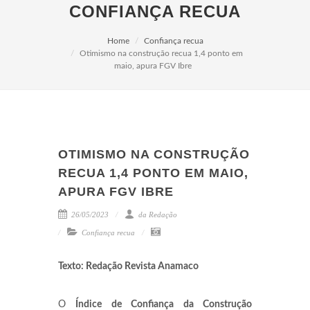
CONFIANÇA RECUA
Home
Confiança recua
Otimismo na construção recua 1,4 ponto em
maio, apura FGV Ibre
OTIMISMO NA CONSTRUÇÃO
RECUA 1,4 PONTO EM MAIO,
APURA FGV IBRE
26/05/2023
da Redação
Confiança recua
Texto: Redação Revista Anamaco
O
Índice de Confiança da Construção