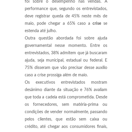
foi sobre o desempenho nas vendas. A
performance que, segundo os entrevistados,
deve registrar queda de 45% neste mês de
maio, pode chegar a 65% caso a
crise
se
estenda até julho.
Outra questão abordada foi sobre ajuda
governamental nesse momento. Entre os
entrevistados, 38% admitem que já buscaram
ajuda, seja municipal, estadual ou federal. E
75% disseram que vão precisar desse auxílio
caso a crise prossiga além de maio.
Os executivos entrevistados mostram
desânimo diante da situação e 76% avaliam
que toda a cadeia está comprometida. Desde
os fornecedores, sem matéria-prima ou
condições de vender normalmente, passando
pelos clientes, que estão sem caixa ou
crédito, até chegar aos consumidores finais,