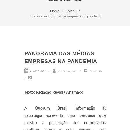
Home
Covid-19
Panorama das médias empresas na pandemia
PANORAMA DAS MÉDIAS
EMPRESAS NA PANDEMIA
12/05/2020
da Redação/1
Covid-19
Texto: Redação Revista Anamaco
A
Quorum Brasil Informação &
Estratégia
apresenta uma
pesquisa
que
mostra a percepção dos empresários