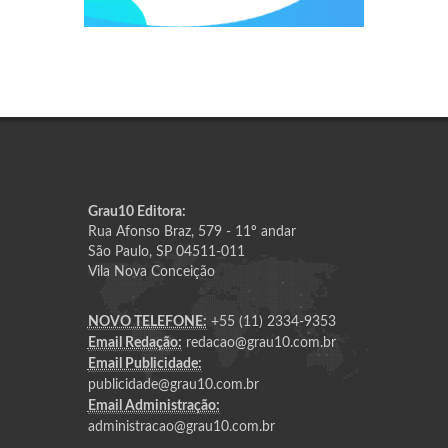
Grau10 Editora:
Rua Afonso Braz, 579 - 11º andar
São Paulo, SP 04511-011
Vila Nova Conceição
NOVO TELEFONE:
+55 (11) 2334-9353
Email Redação:
redacao@grau10.com.br
Email Publicidade:
publicidade@grau10.com.br
Email Administração:
administracao@grau10.com.br