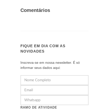
Comentários
FIQUE EM DIA COM AS
NOVIDADES
Inscreva-se em nossa newsletter. É só
informar seus dados aqui:
RAMO DE ATIVIDADE