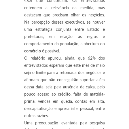
48% que concordam. Os entrevistados
entendem a relevância da medida, mas
destacam que precisam olhar os negócios.
Na percepção desses executivos, se houver
uma estratégia conjunta entre Estado e
prefeituras, em relação às regras e
comportamento da população, a abertura do
comércio
é possível.
O relatório apurou, ainda, que 62% dos
entrevistados esperam que este mês de maio
seja o limite para a retomada dos negócios e
afirmam que não conseguirão suportar além
dessa data, seja pela ausência de caixa, pelo
pouco acesso ao
crédito
, falta de
matéria-
prima
, vendas em queda, contas em alta,
descapitalização empresarial e pessoal, entre
outras razões.
Uma preocupação levantada pela pesquisa