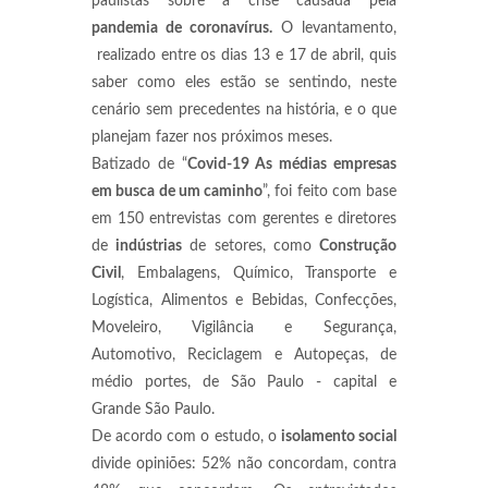
paulistas sobre a crise causada pela
pandemia de coronavírus.
O levantamento,
realizado entre os dias 13 e 17 de abril, quis
saber como eles estão se sentindo, neste
cenário sem precedentes na história, e o que
planejam fazer nos próximos meses.
Batizado de “
Covid-19 As médias empresas
em busca de um caminho
”, foi feito com base
em 150 entrevistas com gerentes e diretores
de
indústrias
de setores, como
Construção
Civil
, Embalagens, Químico, Transporte e
Logística, Alimentos e Bebidas, Confecções,
Moveleiro, Vigilância e Segurança,
Automotivo, Reciclagem e Autopeças, de
médio portes, de São Paulo - capital e
Grande São Paulo.
De acordo com o estudo, o
isolamento social
divide opiniões: 52% não concordam, contra