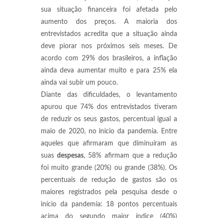
sua situação financeira foi afetada pelo
aumento dos preços. A maioria dos
entrevistados acredita que a situação ainda
deve piorar nos próximos seis meses. De
acordo com 29% dos brasileiros, a inflação
ainda deva aumentar muito e para 25% ela
ainda vai subir um pouco.
Diante das dificuldades, o levantamento
apurou que 74% dos entrevistados tiveram
de reduzir os seus gastos, percentual igual a
maio de 2020, no início da pandemia. Entre
aqueles que afirmaram que diminuíram as
suas
despesas
, 58% afirmam que a redução
foi muito grande (20%) ou grande (38%). Os
percentuais de redução de gastos são os
maiores registrados pela pesquisa desde o
início da pandemia: 18 pontos percentuais
acima do segundo maior índice (40%)