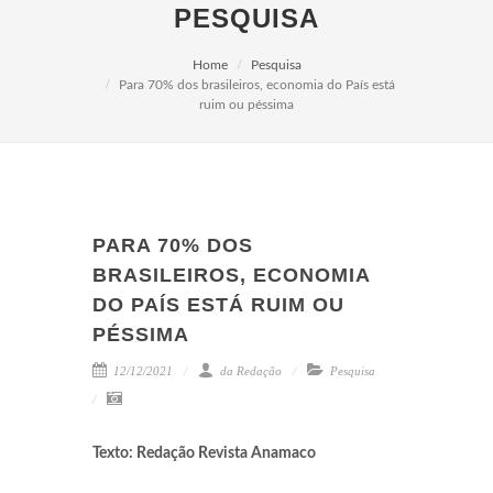
PESQUISA
Home
Pesquisa
Para 70% dos brasileiros, economia do País está
ruim ou péssima
PARA 70% DOS
BRASILEIROS, ECONOMIA
DO PAÍS ESTÁ RUIM OU
PÉSSIMA
12/12/2021
da Redação
Pesquisa
Texto: Redação Revista Anamaco