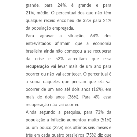
grande, para 24%, é grande e para
21%, médio. O percentual dos que não têm
qualquer receio encolheu de 32% para 21%
da população empregada.
Para agravar a situação, 64% dos
entrevistados afirmam que a economia
brasileira ainda não começou a se recuperar
da crise e 52% acreditam que essa
recuperação
vai levar mais de um ano para
ocorrer ou não vai acontecer. O percentual é
a soma daqueles que pensam que ela vai
ocorrer de um ano até dois anos (16%), em
mais de dois anos (36%). Para 4%, essa
recuperação não vai ocorrer.
Ainda segundo a pesquisa, para 73% da
população a inflação aumentou muito (51%)
ou um pouco (22%) nos últimos seis meses e
três em cada quatro brasileiros (75%) diz que