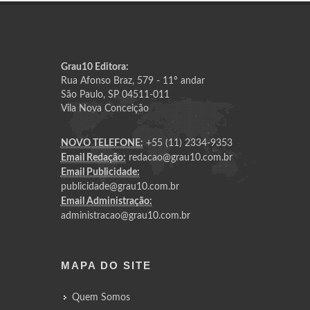
Grau10 Editora:
Rua Afonso Braz, 579 - 11º andar
São Paulo, SP 04511-011
Vila Nova Conceição
NOVO TELEFONE:
+55 (11) 2334-9353
Email Redação:
redacao@grau10.com.br
Email Publicidade:
publicidade@grau10.com.br
Email Administração:
administracao@grau10.com.br
MAPA DO SITE
Quem Somos