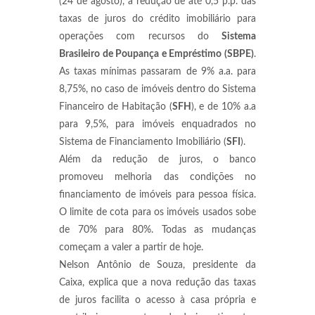
(24 de agosto), a redução de até 0,5 p.p. das
taxas de juros do crédito imobiliário para
operações com recursos do
Sistema
Brasileiro de Poupança e Empréstimo (SBPE)
.
As taxas mínimas passaram de 9% a.a. para
8,75%, no caso de imóveis dentro do Sistema
Financeiro de Habitação (
SFH
), e de 10% a.a
para 9,5%, para imóveis enquadrados no
Sistema de Financiamento Imobiliário (
SFI
).
Além da redução de juros, o banco
promoveu melhoria das condições no
financiamento de imóveis para pessoa física.
O limite de cota para os imóveis usados sobe
de 70% para 80%. Todas as mudanças
começam a valer a partir de hoje.
Nelson Antônio de Souza, presidente da
Caixa, explica que a nova redução das taxas
de juros facilita o acesso à casa própria e