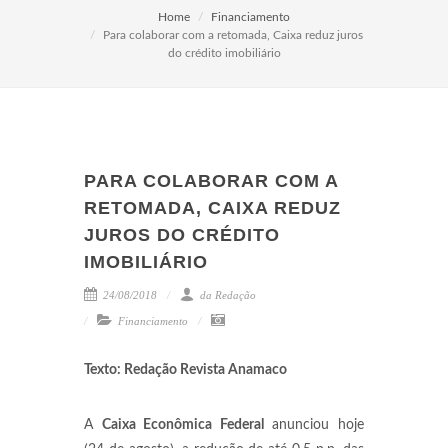
Home
Financiamento
Para colaborar com a retomada, Caixa reduz juros
do crédito imobiliário
PARA COLABORAR COM A
RETOMADA, CAIXA REDUZ
JUROS DO CRÉDITO
IMOBILIÁRIO
24/08/2018
da Redação
Financiamento
Texto: Redação Revista Anamaco
A
Caixa Econômica Federal
anunciou hoje