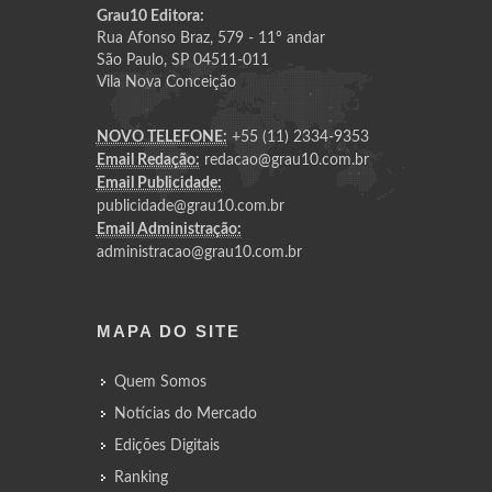
Grau10 Editora:
Rua Afonso Braz, 579 - 11º andar
São Paulo, SP 04511-011
Vila Nova Conceição
NOVO TELEFONE:
+55 (11) 2334-9353
Email Redação:
redacao@grau10.com.br
Email Publicidade:
publicidade@grau10.com.br
Email Administração:
administracao@grau10.com.br
MAPA DO SITE
Quem Somos
Notícias do Mercado
Edições Digitais
Ranking