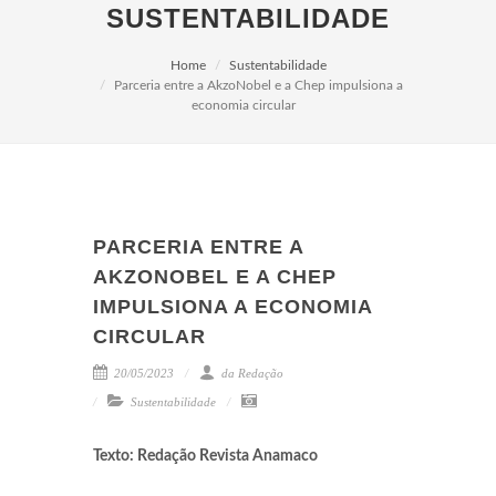
SUSTENTABILIDADE
Home
Sustentabilidade
Parceria entre a AkzoNobel e a Chep impulsiona a
economia circular
PARCERIA ENTRE A
AKZONOBEL E A CHEP
IMPULSIONA A ECONOMIA
CIRCULAR
20/05/2023
da Redação
Sustentabilidade
Texto: Redação Revista Anamaco