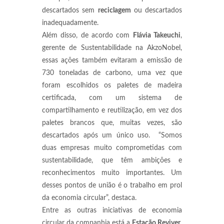
descartados sem
reciclagem
ou descartados
inadequadamente.
Além disso, de acordo com
Flávia Takeuchi
,
gerente de Sustentabilidade na AkzoNobel,
essas ações também evitaram a emissão de
730 toneladas de carbono, uma vez que
foram escolhidos os paletes de madeira
certificada, com um sistema de
compartilhamento e reutilização, em vez dos
paletes brancos que, muitas vezes, são
descartados após um único uso. “Somos
duas empresas muito comprometidas com
sustentabilidade, que têm ambições e
reconhecimentos muito importantes. Um
desses pontos de união é o trabalho em prol
da economia circular”, destaca.
Entre as outras iniciativas de economia
circular da companhia está a
Estação Reviver
.