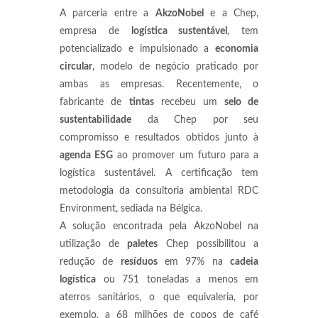
A parceria entre a
AkzoNobel
e a Chep,
empresa de
logística sustentável
, tem
potencializado e impulsionado a
economia
circular
, modelo de negócio praticado por
ambas as empresas. Recentemente, o
fabricante de
tintas
recebeu um
selo de
sustentabilidade
da Chep por seu
compromisso e resultados obtidos junto à
agenda ESG
ao promover um futuro para a
logística sustentável. A certificação tem
metodologia da consultoria ambiental RDC
Environment, sediada na Bélgica.
A solução encontrada pela AkzoNobel na
utilização de
paletes
Chep possibilitou a
redução de
resíduos
em 97% na
cadeia
logística
ou 751 toneladas a menos em
aterros sanitários, o que equivaleria, por
exemplo, a 68 milhões de copos de café