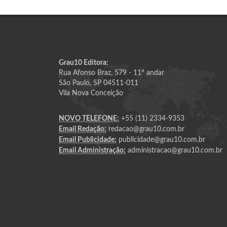
Grau10 Editora:
Rua Afonso Braz, 579 - 11º andar
São Paulo, SP 04511-011
Vila Nova Conceição
NOVO TELEFONE:
+55 (11) 2334-9353
Email Redação:
redacao@grau10.com.br
Email Publicidade:
publicidade@grau10.com.br
Email Administração:
administracao@grau10.com.br