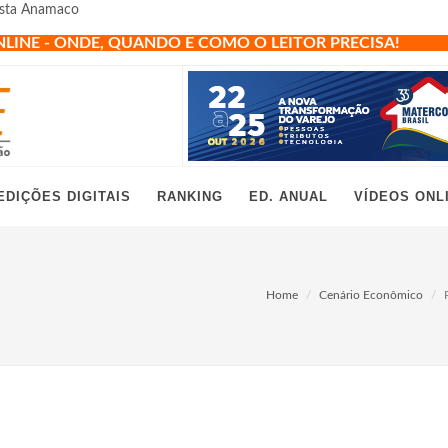
vista Anamaco
NLINE - ONDE, QUANDO E COMO O LEITOR PRECISA!
EDIÇÕES DIGITAIS
RANKING
ED. ANUAL
VÍDEOS ONL
Home
Cenário Econômico