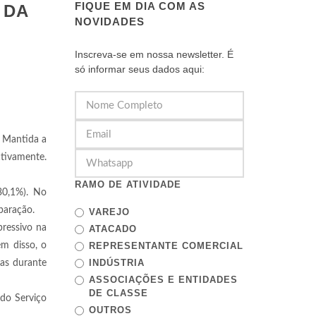
FIQUE EM DIA COM AS
 DA
NOVIDADES
Inscreva-se em nossa newsletter. É
só informar seus dados aqui:
. Mantida a
ctivamente.
RAMO DE ATIVIDADE
30,1%). No
paração.
VAREJO
pressivo na
ATACADO
ém disso, o
REPRESENTANTE COMERCIAL
INDÚSTRIA
ias durante
ASSOCIAÇÕES E ENTIDADES
DE CLASSE
 do Serviço
OUTROS