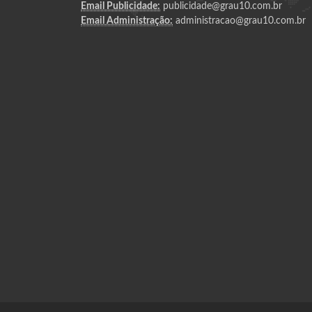
Email Publicidade:
publicidade@grau10.com.br
Email Administração:
administracao@grau10.com.br