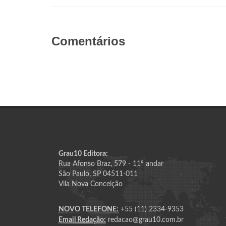
Comentários
Grau10 Editora:
Rua Afonso Braz, 579 - 11º andar
São Paulo, SP 04511-011
Vila Nova Conceição
NOVO TELEFONE:
+55 (11) 2334-9353
Email Redação:
redacao@grau10.com.br