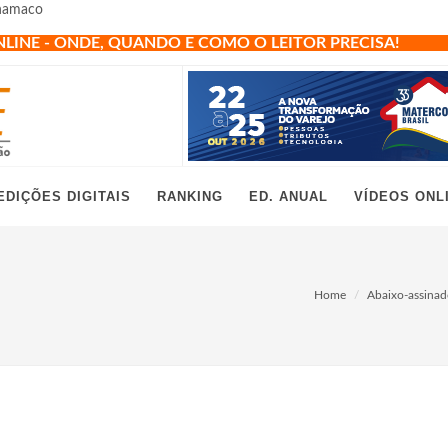
Anamaco
NLINE - ONDE, QUANDO E COMO O LEITOR PRECISA!
EDIÇÕES DIGITAIS
RANKING
ED. ANUAL
VÍDEOS ONL
Home
Abaixo-assina