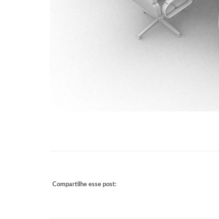
Compartilhe esse post: