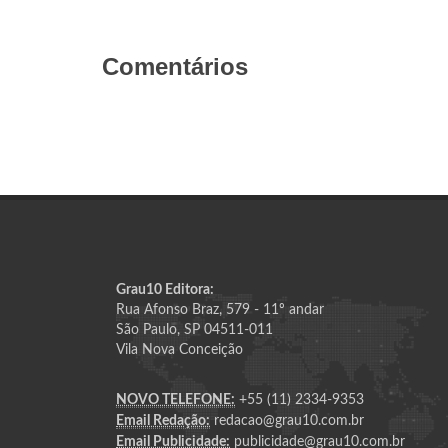
Comentários
Grau10 Editora:
Rua Afonso Braz, 579 - 11º andar
São Paulo, SP 04511-011
Vila Nova Conceição
NOVO TELEFONE:
+55 (11) 2334-9353
Email Redação:
redacao@grau10.com.br
Email Publicidade:
publicidade@grau10.com.br