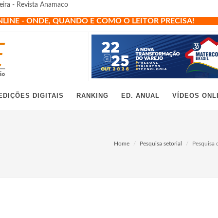
ileira - Revista Anamaco
NLINE - ONDE, QUANDO E COMO O LEITOR PRECISA!
EDIÇÕES DIGITAIS
RANKING
ED. ANUAL
VÍDEOS ONL
Home
Pesquisa setorial
Pesquisa d