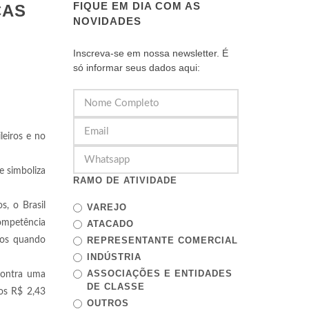
FIQUE EM DIA COM AS
CAS
NOVIDADES
Inscreva-se em nossa newsletter. É
só informar seus dados aqui:
leiros e no
e simboliza
RAMO DE ATIVIDADE
s, o Brasil
VAREJO
competência
ATACADO
itos quando
REPRESENTANTE COMERCIAL
INDÚSTRIA
ASSOCIAÇÕES E ENTIDADES
 contra uma
DE CLASSE
os R$ 2,43
OUTROS