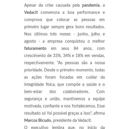
Apesar da crise causada pela
pandemia
, a
Vedacit
comemora a boa performance e
comprova que colocar as pessoas em
primeiro lugar sempre gera bons resultados.
Nos últimos três meses - junho, julho e
agosto - a empresa conquistou o melhor
faturamento
em seus 84 anos, com
crescimento de 33%, 34% e 18% em vendas,
respectivamente. "As pessoas são a nossa
prioridade. Desde o primeiro momento, todas
as ações foram focadas em cuidar da
integridade física, que compõe a saúde e o
bem-estar dos colaboradores. Com
segurança e união, mantivemos a equipe
motivada, confiante e nos fortalecemos. Esse
resultado só foi possível graças a isso", afirma
Marcos Bicudo
, presidente da Vedacit.
O executivo lembra que, no início da