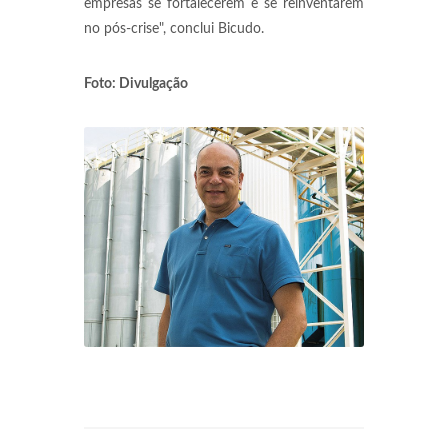
empresas se fortalecerem e se reinventarem
no pós-crise", conclui Bicudo.
Foto: Divulgação