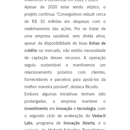
finalmente a excelência, em 2022 e 2023.
Apesar de 2020 estar sendo atípico, o
projeto continua. "Conseguimos reduzir cerca
de R$ 10 milhões em despesas com o
realinhamento das ações. Por se tratar de
uma empresa saudável, sem dívida ativa,
apesar da disponibilidade de boas
linhas de
crédito
no mercado, não existiu necessidade
de captação desses recursos. A operação
seguiu sustentável e mantivemos um
relacionamento próximo com clientes,
fornecedores e parceiros para apoiá-los da
melhor maneira possível", destaca Bicudo.
Embora algumas iniciativas tenham sido
postergadas, a empresa manteve o
investimento
em
inovação
e
tecnologia
, com
o segundo ciclo de aceleração do
Vedacit
Labs
, programa de
Inovação Aberta
, e o