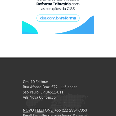
Grau10 Editora:
Rua Afonso Braz, 579 - 11º andar
São Paulo, SP 04511-011
Vila Nova Conceição
NOVO TELEFONE:
+55 (11) 2334-9353
Email Redação:
redacao@grau10.com.br