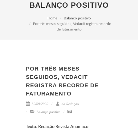
BALANÇO POSITIVO
Home
Balanço positivo
Por três meses seguidos, Vedacit registra recorde
de faturamento
POR TRÊS MESES
SEGUIDOS, VEDACIT
REGISTRA RECORDE DE
FATURAMENTO
30/09/2020
da Redação
Balanço positivo
Texto: Redação Revista Anamaco