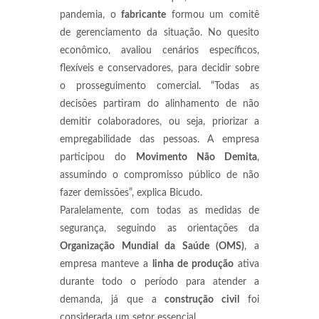
pandemia, o
fabricante
formou um comitê
de gerenciamento da situação. No quesito
econômico, avaliou cenários específicos,
flexíveis e conservadores, para decidir sobre
o prosseguimento comercial. “Todas as
decisões partiram do alinhamento de não
demitir colaboradores, ou seja, priorizar a
empregabilidade das pessoas. A empresa
participou do
Movimento Não Demita
,
assumindo o compromisso público de não
fazer demissões”, explica Bicudo.
Paralelamente, com todas as medidas de
segurança, seguindo as orientações da
Organização Mundial da Saúde (OMS)
, a
empresa manteve a
linha de produção
ativa
durante todo o período para atender a
demanda, já que a
construção civil
foi
considerada um setor essencial.