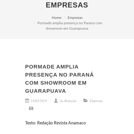
EMPRESAS
Home
Empresas
Pormade amplia presença no Paraná com
showroom em Guarapuava
PORMADE AMPLIA
PRESENÇA NO PARANÁ
COM SHOWROOM EM
GUARAPUAVA
14/02/2024
da Redação
Empresas
Texto: Redação Revista Anamaco