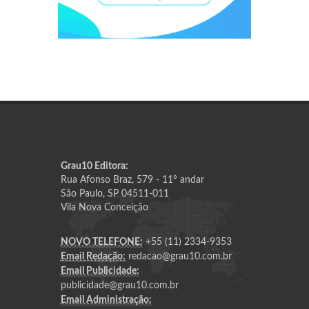
Grau10 Editora:
Rua Afonso Braz, 579 - 11º andar
São Paulo, SP 04511-011
Vila Nova Conceição
NOVO TELEFONE:
+55 (11) 2334-9353
Email Redação:
redacao@grau10.com.br
Email Publicidade:
publicidade@grau10.com.br
Email Administração: