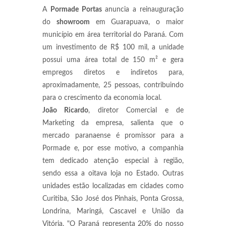
A
Pormade Portas
anuncia a reinauguração
do
showroom
em Guarapuava, o maior
município em área territorial do Paraná. Com
um investimento de R$ 100 mil, a unidade
possui uma área total de 150 m² e gera
empregos diretos e indiretos para,
aproximadamente, 25 pessoas, contribuindo
para o crescimento da economia local.
João Ricardo
, diretor Comercial e de
Marketing da empresa, salienta que o
mercado paranaense é promissor para a
Pormade e, por esse motivo, a companhia
tem dedicado atenção especial à região,
sendo essa a oitava loja no Estado. Outras
unidades estão localizadas em cidades como
Curitiba, São José dos Pinhais, Ponta Grossa,
Londrina, Maringá, Cascavel e União da
Vitória. "O Paraná representa 20% do nosso