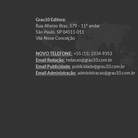
Grau10 Editora:
Rua Afonso Braz, 579 - 11º andar
São Paulo, SP 04511-011
Vila Nova Conceição
NOVO TELEFONE:
+55 (11) 2334-9353
Email Redação:
redacao@grau10.com.br
Email Publicidade:
publicidade@grau10.com.br
Email Administração:
administracao@grau10.com.br