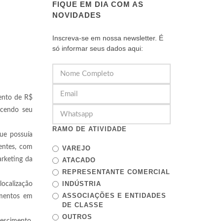
FIQUE EM DIA COM AS
NOVIDADES
Inscreva-se em nossa newsletter. É
só informar seus dados aqui:
mento de R$
ecendo seu
RAMO DE ATIVIDADE
ue possuía
entes, com
VAREJO
arketing da
ATACADO
REPRESENTANTE COMERCIAL
INDÚSTRIA
ocalização
ASSOCIAÇÕES E ENTIDADES
imentos em
DE CLASSE
OUTROS