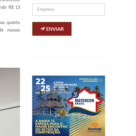
escimento,
ando R$ 13
nas, quanto
ENVIAR
dir nossos