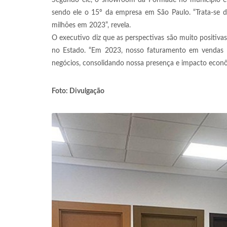
Segundo ele, o showroom da Pormade no município é p
sendo ele o 15º da empresa em São Paulo. “Trata-se
milhões em 2023”, revela.
O executivo diz que as perspectivas são muito positi
no Estado. “Em 2023, nosso faturamento em vendas 
negócios, consolidando nossa presença e impacto econômi
Foto: Divulgação