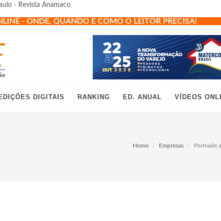
aulo - Revista Anamaco
NLINE - ONDE, QUANDO E COMO O LEITOR PRECISA!
EDIÇÕES DIGITAIS
RANKING
ED. ANUAL
VÍDEOS ONL
Home
Empresas
Pormade a