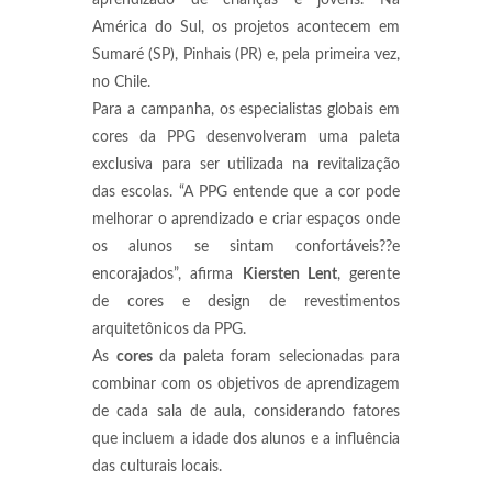
aprendizado de crianças e jovens. Na
América do Sul, os projetos acontecem em
Sumaré (SP), Pinhais (PR) e, pela primeira vez,
no Chile.
Para a campanha, os especialistas globais em
cores da PPG desenvolveram uma paleta
exclusiva para ser utilizada na revitalização
das escolas. “A PPG entende que a cor pode
melhorar o aprendizado e criar espaços onde
os alunos se sintam confortáveis??e
encorajados”, afirma
Kiersten Lent
, gerente
de cores e design de revestimentos
arquitetônicos da PPG.
As
cores
da paleta foram selecionadas para
combinar com os objetivos de aprendizagem
de cada sala de aula, considerando fatores
que incluem a idade dos alunos e a influência
das culturais locais.