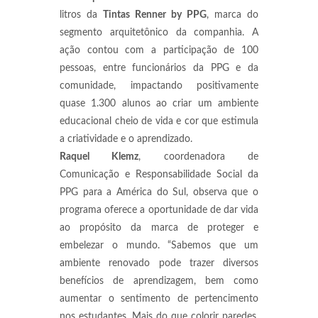
litros da
Tintas Renner by PPG
, marca do
segmento arquitetônico da companhia. A
ação contou com a participação de 100
pessoas, entre funcionários da PPG e da
comunidade, impactando positivamente
quase 1.300 alunos ao criar um ambiente
educacional cheio de vida e cor que estimula
a criatividade e o aprendizado.
Raquel Klemz
, coordenadora de
Comunicação e Responsabilidade Social da
PPG para a América do Sul, observa que o
programa oferece a oportunidade de dar vida
ao propósito da marca de proteger e
embelezar o mundo. “Sabemos que um
ambiente renovado pode trazer diversos
benefícios de aprendizagem, bem como
aumentar o sentimento de pertencimento
nos estudantes. Mais do que colorir paredes,