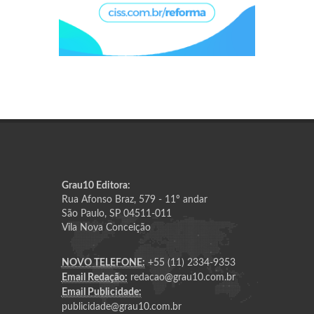
Grau10 Editora:
Rua Afonso Braz, 579 - 11º andar
São Paulo, SP 04511-011
Vila Nova Conceição
NOVO TELEFONE:
+55 (11) 2334-9353
Email Redação:
redacao@grau10.com.br
Email Publicidade:
publicidade@grau10.com.br