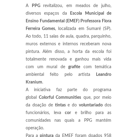
A
PPG
revitalizou, em meados de julho,
diversos espaços da
Escola Municipal de
Ensino Fundamental (EMEF) Professora Flora
Ferreira Gomes
, localizada em Sumaré (SP).
Ao todo, 11 salas de aula, quadra, parquinho,
muros externos e internos receberam nova
pintura. Além disso, a horta da escola foi
totalmente renovada e ganhou mais vida
com um mural de
grafite
com temática
ambiental feito pelo artista
Leandro
Kranium
.
A iniciativa faz parte do programa
global
Colorful Communities
que, por meio
da doação de
tintas
e do
voluntariado
dos
funcionários, leva
cor
e brilho para as
comunidades nas quais a PPG mantém
operação.
Para a
pintura
da EMEF foram doados 958