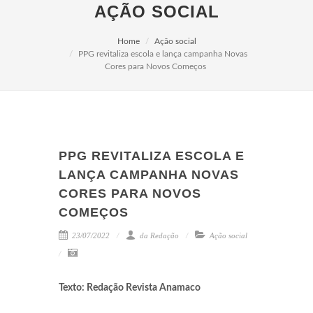
AÇÃO SOCIAL
Home
Ação social
PPG revitaliza escola e lança campanha Novas
Cores para Novos Começos
PPG REVITALIZA ESCOLA E
LANÇA CAMPANHA NOVAS
CORES PARA NOVOS
COMEÇOS
23/07/2022
da Redação
Ação social
Texto: Redação Revista Anamaco