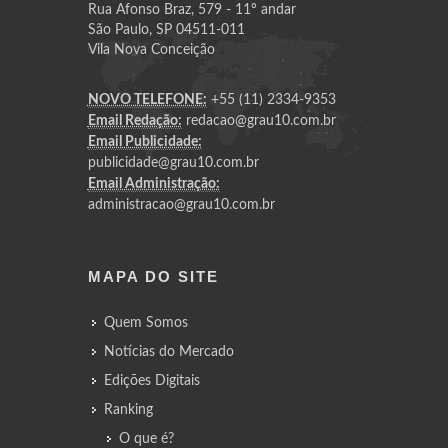
Rua Afonso Braz, 579 - 11º andar
São Paulo, SP 04511-011
Vila Nova Conceição
NOVO TELEFONE:
+55 (11) 2334-9353
Email Redação:
redacao@grau10.com.br
Email Publicidade:
publicidade@grau10.com.br
Email Administração:
administracao@grau10.com.br
MAPA DO SITE
Quem Somos
Notícias do Mercado
Edições Digitais
Ranking
O que é?