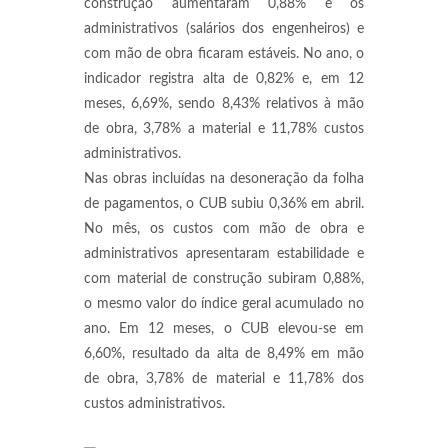
construção aumentaram 0,88% e os
administrativos (salários dos engenheiros) e
com mão de obra ficaram estáveis. No ano, o
indicador registra alta de 0,82% e, em 12
meses, 6,69%, sendo 8,43% relativos à mão
de obra, 3,78% a material e 11,78% custos
administrativos.
Nas obras incluídas na desoneração da folha
de pagamentos, o CUB subiu 0,36% em abril.
No mês, os custos com mão de obra e
administrativos apresentaram estabilidade e
com material de construção subiram 0,88%,
o mesmo valor do índice geral acumulado no
ano. Em 12 meses, o CUB elevou-se em
6,60%, resultado da alta de 8,49% em mão
de obra, 3,78% de material e 11,78% dos
custos administrativos.