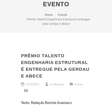
EVENTO
Home
Evento
Prêmio Talento Engenharia Estrutural é entregue
pela Gerdau e Abece
PRÊMIO TALENTO
ENGENHARIA ESTRUTURAL
É ENTREGUE PELA GERDAU
E ABECE
24/10/2024
da Redação
Evento
Texto: Redação Revista Anamaco