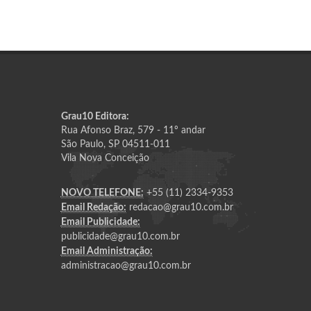
Grau10 Editora:
Rua Afonso Braz, 579 - 11º andar
São Paulo, SP 04511-011
Vila Nova Conceição
NOVO TELEFONE:
+55 (11) 2334-9353
Email Redação:
redacao@grau10.com.br
Email Publicidade:
publicidade@grau10.com.br
Email Administração:
administracao@grau10.com.br