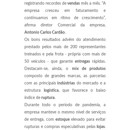
registrando recordes de
vendas
mês a mês. “A
empresa cresceu em faturamento e
continuamos em ritmo de crescimento”,
afirma diretor Comercial da empresa,
Antonio Carlos Cardão
.
Os bons resultados advêm do atendimento
prestado pelos mais de 200 representantes
treinados e pela frota - própria com mais de
50 veículos - que garante
entregas
rápidas.
Destacam-se, ainda, o
mix de produtos
composto de grandes marcas, as parcerias
com as principais
indústrias
do mercado e a
estrutura
logística
, que favorece o baixo
índice de
ruptura
.
Durante todo o período de pandemia, a
empresa manteve o mesmo nível de serviços
de entrega, com
estoque
elevado para evitar
rupturas e compras especulativas pelas
lojas
.