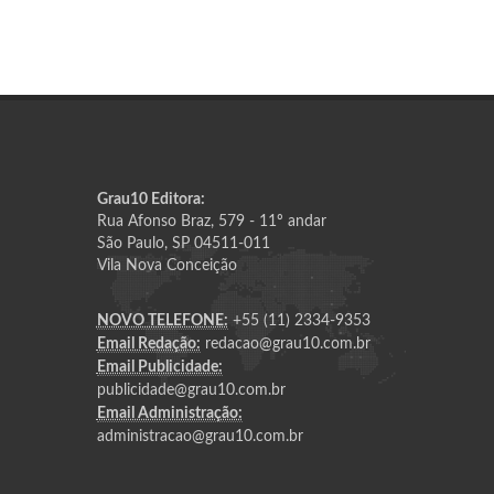
Grau10 Editora:
Rua Afonso Braz, 579 - 11º andar
São Paulo, SP 04511-011
Vila Nova Conceição
NOVO TELEFONE:
+55 (11) 2334-9353
Email Redação:
redacao@grau10.com.br
Email Publicidade:
publicidade@grau10.com.br
Email Administração:
administracao@grau10.com.br