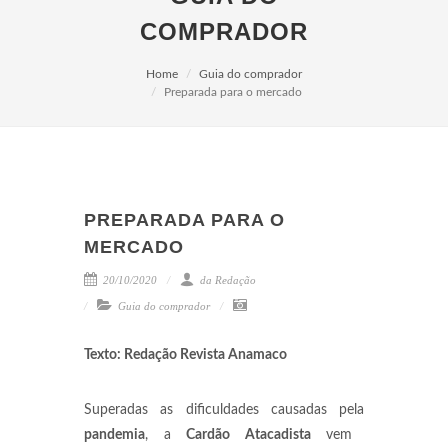
COMPRADOR
Home
Guia do comprador
Preparada para o mercado
PREPARADA PARA O
MERCADO
20/10/2020
da Redação
Guia do comprador
Texto: Redação Revista Anamaco
Superadas as dificuldades causadas pela
pandemia
, a
Cardão Atacadista
vem