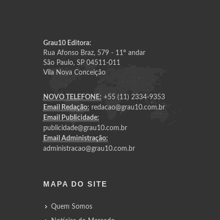
Grau10 Editora:
Rua Afonso Braz, 579 - 11º andar
São Paulo, SP 04511-011
Vila Nova Conceição
NOVO TELEFONE:
+55 (11) 2334-9353
Email Redação:
redacao@grau10.com.br
Email Publicidade:
publicidade@grau10.com.br
Email Administração:
administracao@grau10.com.br
MAPA DO SITE
Quem Somos