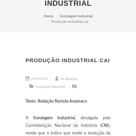
INDUSTRIAL
Home
Sondagem Industrial
Produção industrial cai
PRODUÇÃO INDUSTRIAL CAI
01/04/2025
da Redação
Sondagem Industrial
Texto: Redação Revista Anamaco
A
Sondagem Industrial
, divulgada pela
Confederação Nacional da Indústria (
CNI
),
revela que o índice que mede a evolução da