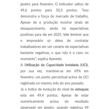
janeiro para fevereiro. O indicador saltou de
49,6 pontos para 50,3 pontos. “Isso
demonstra a força do mercado de trabalho.
Apesar de a produção mostrar sinais de
desaquecimento, ainda há expectativas
positivas para ela em 2025. Vale lembrar que
o empresário só deixa de contratar
trabalhadores em um cenário de expectativas
bastante negativas, o que não é o caso no
momento”, explica Azevedo.
A
Utilização da Capacidade Instalada (UCI)
,
por sua vez, manteve-se em 69% em
fevereiro, um ponto percentual acima da UCI
registrada no mesmo mês do ano passado.
Já o índice de evolução do nível de
estoques
está em 49,4 pontos. Apesar de estar
numericamente acima do resultado
observado em janeiro, quando registrou 49