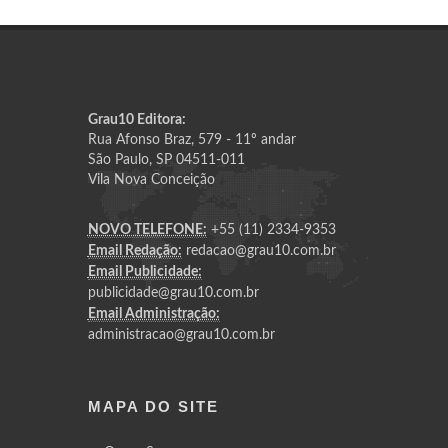
Grau10 Editora:
Rua Afonso Braz, 579 - 11º andar
São Paulo, SP 04511-011
Vila Nova Conceição
NOVO TELEFONE:
+55 (11) 2334-9353
Email Redação:
redacao@grau10.com.br
Email Publicidade:
publicidade@grau10.com.br
Email Administração:
administracao@grau10.com.br
MAPA DO SITE