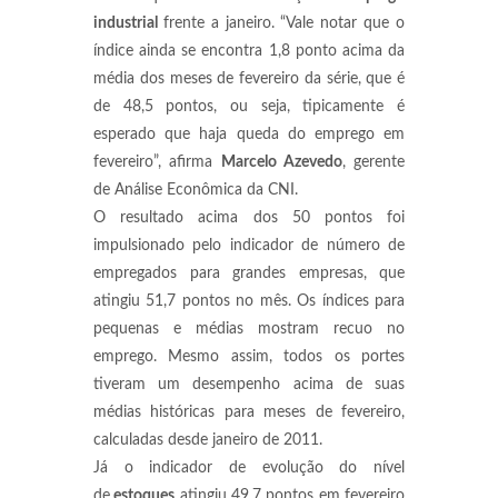
industrial
frente a janeiro. “Vale notar que o
índice ainda se encontra 1,8 ponto acima da
média dos meses de fevereiro da série, que é
de 48,5 pontos, ou seja, tipicamente é
esperado que haja queda do emprego em
fevereiro”, afirma
Marcelo Azevedo
, gerente
de Análise Econômica da CNI.
O resultado acima dos 50 pontos foi
impulsionado pelo indicador de número de
empregados para grandes empresas, que
atingiu 51,7 pontos no mês. Os índices para
pequenas e médias mostram recuo no
emprego. Mesmo assim, todos os portes
tiveram um desempenho acima de suas
médias históricas para meses de fevereiro,
calculadas desde janeiro de 2011.
Já o indicador de evolução do nível
de
estoques
atingiu 49,7 pontos em fevereiro