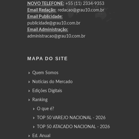
NOVO TELEFONE:
+55 (11) 2334-9353
Email Redação:
redacao@grau10.com.br
Email Publicidade:
publicidade@grau10.com.br
Email Administração:
administracao@grau10.com.br
MAPA DO SITE
Quem Somos
Notícias do Mercado
Edições Digitais
Ranking
O que é?
TOP 50 VAREJO NACIONAL - 2026
TOP 50 ATACADO NACIONAL - 2026
Ed. Anual