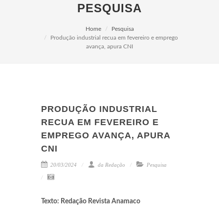
PESQUISA
Home
Pesquisa
Produção industrial recua em fevereiro e emprego
avança, apura CNI
PRODUÇÃO INDUSTRIAL
RECUA EM FEVEREIRO E
EMPREGO AVANÇA, APURA
CNI
20/03/2024
da Redação
Pesquisa
Texto: Redação Revista Anamaco