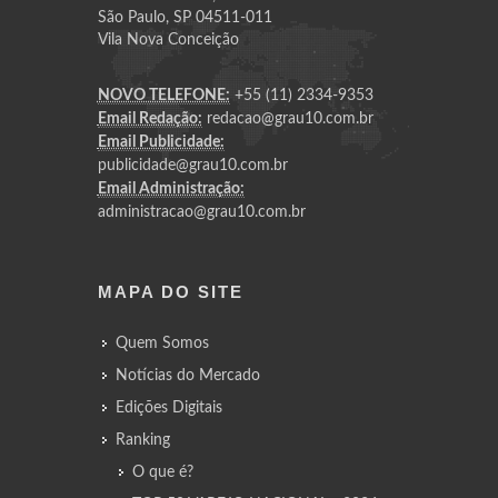
São Paulo, SP 04511-011
Vila Nova Conceição
NOVO TELEFONE:
+55 (11) 2334-9353
Email Redação:
redacao@grau10.com.br
Email Publicidade:
publicidade@grau10.com.br
Email Administração:
administracao@grau10.com.br
MAPA DO SITE
Quem Somos
Notícias do Mercado
Edições Digitais
Ranking
O que é?