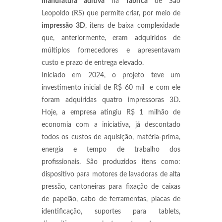
manufatura aditiva
na
fábrica
de São
Leopoldo (RS) que permite criar, por meio de
impressão 3D
, itens de baixa complexidade
que, anteriormente, eram adquiridos de
múltiplos fornecedores e apresentavam
custo e prazo de entrega elevado.
Iniciado em 2024, o projeto teve um
investimento inicial de R$ 60 mil e com ele
foram adquiridas quatro impressoras 3D.
Hoje, a empresa atingiu R$ 1 milhão de
economia com a iniciativa, já descontado
todos os custos de aquisição, matéria-prima,
energia e tempo de trabalho dos
profissionais. São produzidos itens como:
dispositivo para motores de lavadoras de alta
pressão, cantoneiras para fixação de caixas
de papelão, cabo de ferramentas, placas de
identificação, suportes para tablets,