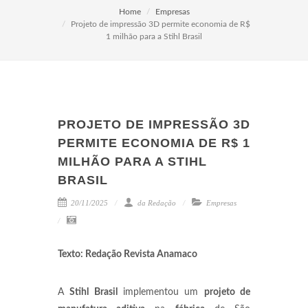
Home
Empresas
Projeto de impressão 3D permite economia de R$
1 milhão para a Stihl Brasil
PROJETO DE IMPRESSÃO 3D
PERMITE ECONOMIA DE R$ 1
MILHÃO PARA A STIHL
BRASIL
20/11/2025
da Redação
Empresas
Texto: Redação Revista Anamaco
A
Stihl Brasil
implementou um
projeto de