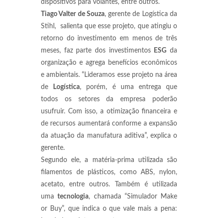
dispositivos para volantes, entre outros.
Tiago Valter de Souza
, gerente de Logística da
Stihl, salienta que esse projeto, que atingiu o
retorno do investimento em menos de três
meses, faz parte dos investimentos
ESG
da
organização e agrega benefícios econômicos
e ambientais. “Lideramos esse projeto na área
de
Logística
, porém, é uma entrega que
todos os setores da empresa poderão
usufruir. Com isso, a otimização financeira e
de recursos aumentará conforme a expansão
da atuação da manufatura aditiva”, explica o
gerente.
Segundo ele, a matéria-prima utilizada são
filamentos de plásticos, como ABS, nylon,
acetato, entre outros. Também é utilizada
uma
tecnologia
, chamada “Simulador Make
or Buy”, que indica o que vale mais a pena: