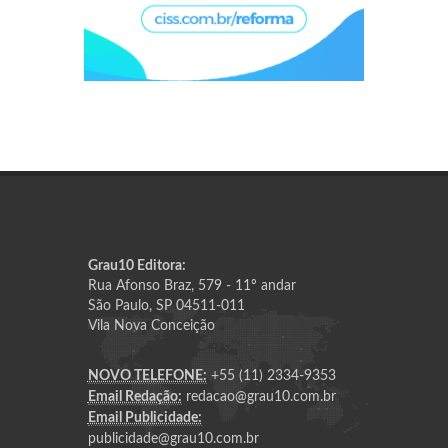
Grau10 Editora:
Rua Afonso Braz, 579 - 11º andar
São Paulo, SP 04511-011
Vila Nova Conceição
NOVO TELEFONE:
+55 (11) 2334-9353
Email Redação:
redacao@grau10.com.br
Email Publicidade:
publicidade@grau10.com.br