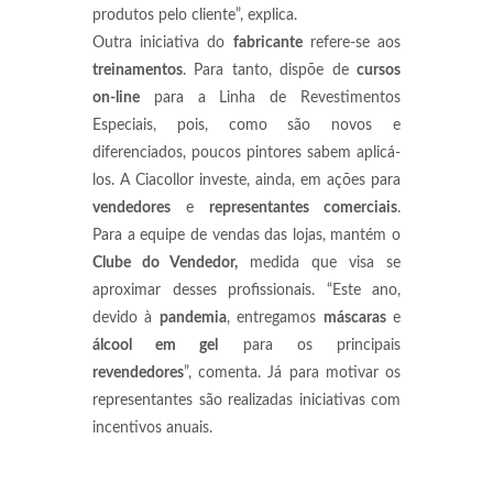
produtos pelo cliente”, explica.
Outra iniciativa do
fabricante
refere-se aos
treinamentos
. Para tanto, dispõe de
cursos
on-line
para a Linha de Revestimentos
Especiais, pois, como são novos e
diferenciados, poucos pintores sabem aplicá-
los. A Ciacollor investe, ainda, em ações para
vendedores
e
representantes comerciais
.
Para a equipe de vendas das lojas, mantém o
Clube do Vendedor,
medida que visa se
aproximar desses profissionais. “Este ano,
devido à
pandemia
, entregamos
máscaras
e
álcool em gel
para os principais
revendedores
”, comenta. Já para motivar os
representantes são realizadas iniciativas com
incentivos anuais.