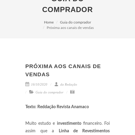
COMPRADOR
Home
Guia do comprador
Próxima aos canais de vendas
PRÓXIMA AOS CANAIS DE
VENDAS
16/10/2020
da Redação
Guia do comprador
Texto: Reddação Revista Anamaco
Muito estudo e
investimento
financeiro. Foi
assim que a
Linha de Revestimentos