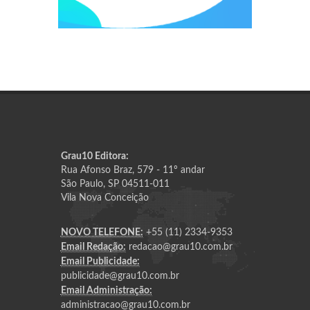
Grau10 Editora:
Rua Afonso Braz, 579 - 11º andar
São Paulo, SP 04511-011
Vila Nova Conceição
NOVO TELEFONE:
+55 (11) 2334-9353
Email Redação:
redacao@grau10.com.br
Email Publicidade:
publicidade@grau10.com.br
Email Administração:
administracao@grau10.com.br