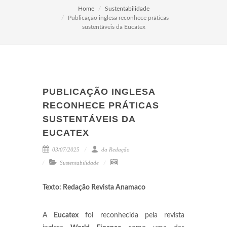
Home
Sustentabilidade
Publicação inglesa reconhece práticas
sustentáveis da Eucatex
PUBLICAÇÃO INGLESA
RECONHECE PRÁTICAS
SUSTENTÁVEIS DA
EUCATEX
03/07/2025
da Redação
Sustentabilidade
Texto: Redação Revista Anamaco
A
Eucatex
foi reconhecida pela revista