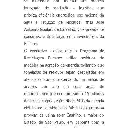
se diferencia por manter um modelo
integrado de produção e logística que
prioriza eficiência energética, uso racional da
água e redução de resíduos”, frisa
José
Antonio Goulart de Carvalho
, vice-presidente
executivo e de relação com investidores da
Eucatex.
O executivo explica que o
Programa de
Reciclagem Eucatex
utiliza
resíduos
de
madeira
na geração de
energia
, evitando que
toneladas de resíduos sejam despejadas em
aterros sanitários, preservando um milhão de
árvores por ano em suas áreas de
reflorestamento e economizando 15 milhões
de litros de água. Além disso, 50% da energia
elétrica consumida pelas fábricas da empresa
provêm da
usina solar Castilho
, a maior do
Estado de São Paulo, em parceria com a