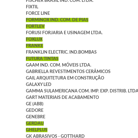
FISCHER BRASIL IND. COM. LTDA.
FIXTIL
FORCE LINE
FORMINOX IND. COM. DE PIAS
FORTLEV
FORUSI FORJARIA E USINAGEM LTDA.
FOXLUX
FRANKE
FRANKLIN ELECTRIC. IND.BOMBAS
FUTURA TINTAS
GAAM IND. COM. MÓVEIS LTDA.
GABRIELLA REVESTIMENTOS CERÂMICOS
GAIL ARQUITETURA EM CONSTRUÇÃO
GALAXY LED
GAMMA SULAMERICANA COM. IMP. EXP. DISTRIB. LTDA
GART MATERIAIS DE ACABAMENTO
GE (ABB)
GEDORE
GENEBRE
GERDAU
GHELPLUS
GK ABRASIVOS - GOTTHARD