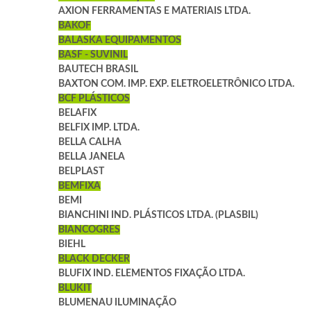
AXION FERRAMENTAS E MATERIAIS LTDA.
BAKOF
BALASKA EQUIPAMENTOS
BASF - SUVINIL
BAUTECH BRASIL
BAXTON COM. IMP. EXP. ELETROELETRÔNICO LTDA.
BCF PLÁSTICOS
BELAFIX
BELFIX IMP. LTDA.
BELLA CALHA
BELLA JANELA
BELPLAST
BEMFIXA
BEMI
BIANCHINI IND. PLÁSTICOS LTDA. (PLASBIL)
BIANCOGRES
BIEHL
BLACK DECKER
BLUFIX IND. ELEMENTOS FIXAÇÃO LTDA.
BLUKIT
BLUMENAU ILUMINAÇÃO