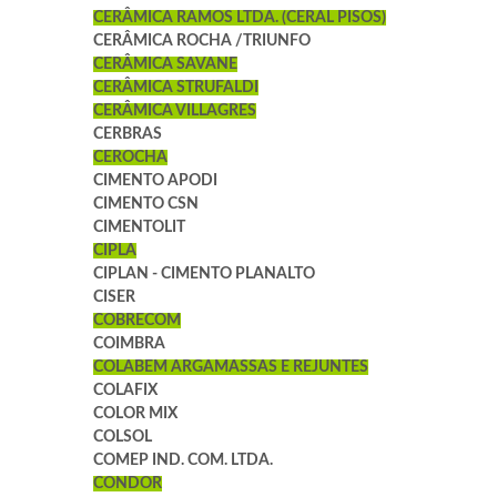
CERÂMICA RAMOS LTDA. (CERAL PISOS)
CERÂMICA ROCHA /TRIUNFO
CERÂMICA SAVANE
CERÂMICA STRUFALDI
CERÂMICA VILLAGRES
CERBRAS
CEROCHA
CIMENTO APODI
CIMENTO CSN
CIMENTOLIT
CIPLA
CIPLAN - CIMENTO PLANALTO
CISER
COBRECOM
COIMBRA
COLABEM ARGAMASSAS E REJUNTES
COLAFIX
COLOR MIX
COLSOL
COMEP IND. COM. LTDA.
CONDOR