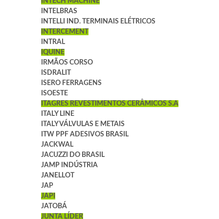
INTECH MACHINE
INTELBRAS
INTELLI IND. TERMINAIS ELÉTRICOS
INTERCEMENT
INTRAL
IQUINE
IRMÃOS CORSO
ISDRALIT
ISERO FERRAGENS
ISOESTE
ITAGRES REVESTIMENTOS CERÂMICOS S.A
ITALY LINE
ITALY VÁLVULAS E METAIS
ITW PPF ADESIVOS BRASIL
JACKWAL
JACUZZI DO BRASIL
JAMP INDÚSTRIA
JANELLOT
JAP
JAPI
JATOBÁ
JUNTA LÍDER