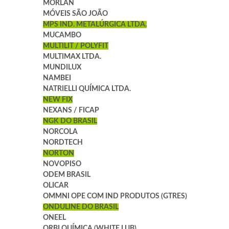
MORLAN
MÓVEIS SÃO JOÃO
MPS IND. METALÚRGICA LTDA.
MUCAMBO
MULTILIT / POLYFIT
MULTIMAX LTDA.
MUNDILUX
NAMBEI
NATRIELLI QUÍMICA LTDA.
NEW FIX
NEXANS / FICAP
NGK DO BRASIL
NORCOLA
NORDTECH
NORTON
NOVOPISO
ODEM BRASIL
OLICAR
OMMNI OPE COM IND PRODUTOS (GTRES)
ONDULINE DO BRASIL
ONEEL
ORBI QUÍMICA (WHITE LUB)