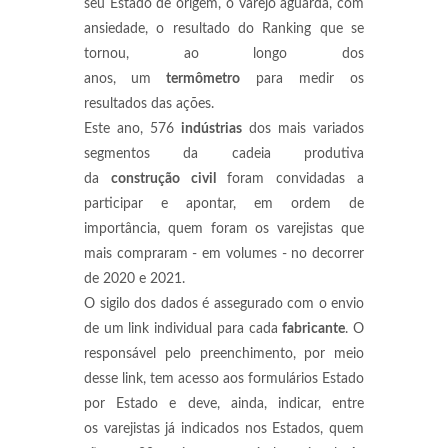
seu Estado de origem, o varejo aguarda, com
ansiedade, o resultado do Ranking que se
tornou, ao longo dos
anos,
um
termômetro
para medir os
resultados das ações.
Este ano, 576
indústrias
dos mais variados
segmentos da cadeia produtiva
da
construção civil
foram convidadas a
participar e apontar, em ordem de
importância, quem foram os varejistas que
mais compraram - em volumes - no decorrer
de 2020 e 2021.
O sigilo dos dados é assegurado com o envio
de um link individual para cada
fabricante
. O
responsável pelo preenchimento, por meio
desse link, tem acesso aos formulários Estado
por Estado e deve, ainda, indicar, entre
os varejistas já indicados nos Estados, quem