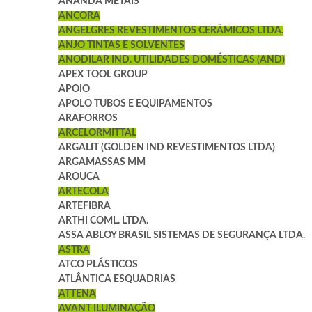
ANANDA METAIS
ANCORA
ANGELGRES REVESTIMENTOS CERÂMICOS LTDA.
ANJO TINTAS E SOLVENTES
ANODILAR IND. UTILIDADES DOMÉSTICAS (AND)
APEX TOOL GROUP
APOIO
APOLO TUBOS E EQUIPAMENTOS
ARAFORROS
ARCELORMITTAL
ARGALIT (GOLDEN IND REVESTIMENTOS LTDA)
ARGAMASSAS MM
AROUCA
ARTECOLA
ARTEFIBRA
ARTHI COML. LTDA.
ASSA ABLOY BRASIL SISTEMAS DE SEGURANÇA LTDA.
ASTRA
ATCO PLÁSTICOS
ATLÂNTICA ESQUADRIAS
ATTENA
AVANT ILUMINAÇÃO