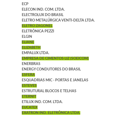
ECP
ELECON IND. COM. LTDA.
ELECTROLUX DO BRASIL
ELETRO METALÚRGICA VENTI-DELTA LTDA.
ELETRO ZAGONEL
ELETRÔNICA PEZZI
ELGIN
ELIANE
ELIZABETH
EMPALUX LTDA.
EMPRESA DE CIMENTOS LIZ (SOEICOM)
ENERBRAS
ENERGY CONDUTORES DO BRASIL
ESFERA
ESQUADRIAS MIC - PORTAS E JANELAS
ESTEVES
ESTRUTURAL BLOCOS E TELHAS
ETERNIT
ETILUX IND. COM. LTDA.
EUCATEX
EXATRON IND. ELETRÔNICA LTDA.