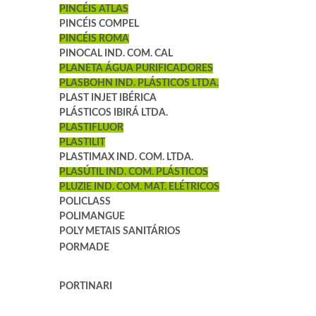
PINCÉIS ATLAS
PINCÉIS COMPEL
PINCÉIS ROMA
PINOCAL IND. COM. CAL
PLANETA ÁGUA PURIFICADORES
PLASBOHN IND. PLÁSTICOS LTDA.
PLAST INJET IBÉRICA
PLÁSTICOS IBIRÁ LTDA.
PLASTIFLUOR
PLASTILIT
PLASTIMAX IND. COM. LTDA.
PLASÚTIL IND. COM. PLÁSTICOS
PLUZIE IND. COM. MAT. ELÉTRICOS
POLICLASS
POLIMANGUE
POLY METAIS SANITÁRIOS
PORMADE
PORTINARI