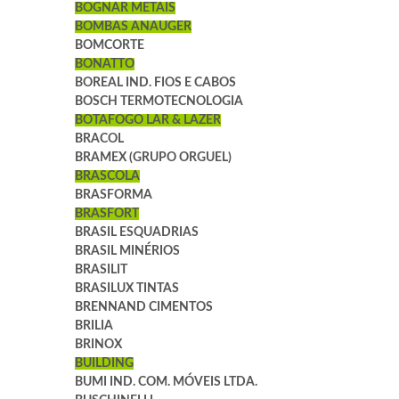
BOGNAR METAIS
BOMBAS ANAUGER
BOMCORTE
BONATTO
BOREAL IND. FIOS E CABOS
BOSCH TERMOTECNOLOGIA
BOTAFOGO LAR & LAZER
BRACOL
BRAMEX (GRUPO ORGUEL)
BRASCOLA
BRASFORMA
BRASFORT
BRASIL ESQUADRIAS
BRASIL MINÉRIOS
BRASILIT
BRASILUX TINTAS
BRENNAND CIMENTOS
BRILIA
BRINOX
BUILDING
BUMI IND. COM. MÓVEIS LTDA.