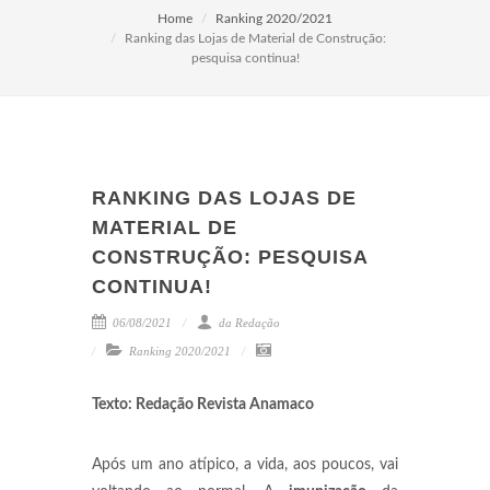
Home
Ranking 2020/2021
Ranking das Lojas de Material de Construção:
pesquisa continua!
RANKING DAS LOJAS DE
MATERIAL DE
CONSTRUÇÃO: PESQUISA
CONTINUA!
06/08/2021
da Redação
Ranking 2020/2021
Texto: Redação Revista Anamaco
Após um ano atípico, a vida, aos poucos, vai