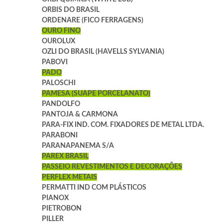
ORBIS DO BRASIL
ORDENARE (FICO FERRAGENS)
OURO FINO
OUROLUX
OZLI DO BRASIL (HAVELLS SYLVANIA)
PABOVI
PADO
PALOSCHI
PAMESA (SUAPE PORCELANATO)
PANDOLFO
PANTOJA & CARMONA
PARA-FIX IND. COM. FIXADORES DE METAL LTDA.
PARABONI
PARANAPANEMA S/A
PAREX BRASIL
PASSEIO REVESTIMENTOS E DECORAÇÕES
PERFLEX METAIS
PERMATTI IND COM PLÁSTICOS
PIANOX
PIETROBON
PILLER