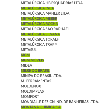
METALÚRGICA HB ESQUADRIAS LTDA.
METALÚRGICA INCA
METALÚRGICA MAHLER LTDA.
METALÚRGICA MEBER
METALÚRGICA ROCHA
METALÚRGICA SÃO RAPHAEL
METALÚRGICA SILVANA
METALÚRGICA TORALF
METALÚRGICA TRAPP
METASUL
MGM
MGM MÓVEIS
MIDEA
MILRE DO BRASIL
MINIPA DO BRASIL LTDA.
MJ FERRAMENTAS
MOLDENOX
MOLDIMPLAS
MOMFORT
MONDIALLE DESIGN IND. DE BANHEIRAS LTDA.
MONTANA QUÍMICA S.A.