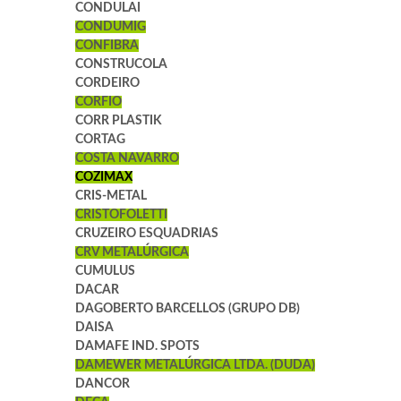
CONDULAI
CONDUMIG
CONFIBRA
CONSTRUCOLA
CORDEIRO
CORFIO
CORR PLASTIK
CORTAG
COSTA NAVARRO
COZIMAX
CRIS-METAL
CRISTOFOLETTI
CRUZEIRO ESQUADRIAS
CRV METALÚRGICA
CUMULUS
DACAR
DAGOBERTO BARCELLOS (GRUPO DB)
DAISA
DAMAFE IND. SPOTS
DAMEWER METALÚRGICA LTDA. (DUDA)
DANCOR