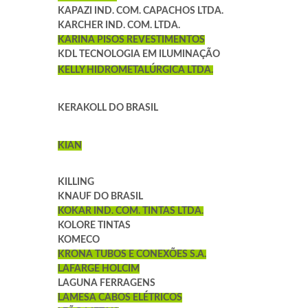
KAPAZI IND. COM. CAPACHOS LTDA.
KARCHER IND. COM. LTDA.
KARINA PISOS REVESTIMENTOS
KDL TECNOLOGIA EM ILUMINAÇÃO
KELLY HIDROMETALÚRGICA LTDA.
KERAKOLL DO BRASIL
KIAN
KILLING
KNAUF DO BRASIL
KOKAR IND. COM. TINTAS LTDA.
KOLORE TINTAS
KOMECO
KRONA TUBOS E CONEXÕES S.A.
LAFARGE HOLCIM
LAGUNA FERRAGENS
LAMESA CABOS ELÉTRICOS