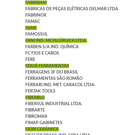
FABRIBAM
FÁBRICAS DE PEÇAS ELÉTRICAS DELMAR LTDA.
FABRINOX
FAMAC
FAME
FAMOSSUL
FANI IND. METALÚRGICA LTDA.
FARBEN S/A IND. QUÍMICA
FC FIOS E CABOS
FERE
FERJÁ FERRAMENTAS
FERRAGENS 3F DO BRASIL
FERRAMENTAS SÃO ROMÃO
FERRARI IND. MET. CARACOL LTDA.
FERTAK TOOLS
FIBERBLU
FIBERSUL INDUSTRIAL LTDA.
FIBRARTE
FIBROMAR
FIMAP GABINETES
FIORI CERÂMICA