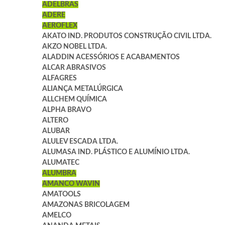
ADELBRAS
ADERE
AEROFLEX
AKATO IND. PRODUTOS CONSTRUÇÃO CIVIL LTDA.
AKZO NOBEL LTDA.
ALADDIN ACESSÓRIOS E ACABAMENTOS
ALCAR ABRASIVOS
ALFAGRES
ALIANÇA METALÚRGICA
ALLCHEM QUÍMICA
ALPHA BRAVO
ALTERO
ALUBAR
ALULEV ESCADA LTDA.
ALUMASA IND. PLÁSTICO E ALUMÍNIO LTDA.
ALUMATEC
ALUMBRA
AMANCO WAVIN
AMATOOLS
AMAZONAS BRICOLAGEM
AMELCO