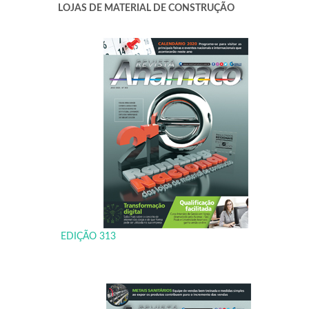
LOJAS DE MATERIAL DE CONSTRUÇÃO
EDIÇÃO 313