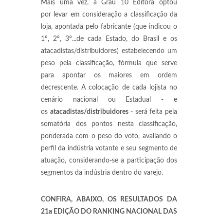
Mais uma vez, a Grau 10 Editora optou
por levar em consideração a classificação da
loja, apontada pelo fabricante (que indicou o
1º, 2º, 3º...de cada Estado, do Brasil e os
atacadistas/distribuidores) estabelecendo um
peso pela classificação, fórmula que serve
para apontar os maiores em ordem
decrescente. A colocação de cada lojista no
cenário nacional ou Estadual - e
os
atacadistas/distribuidores
- será feita pela
somatória dos pontos nesta classificação,
ponderada com o peso do voto, avaliando o
perfil da indústria votante e seu segmento de
atuação, considerando-se a participação dos
segmentos da indústria dentro do varejo.
CONFIRA, ABAIXO, OS RESULTADOS DA
21a EDIÇÃO DO RANKING NACIONAL DAS