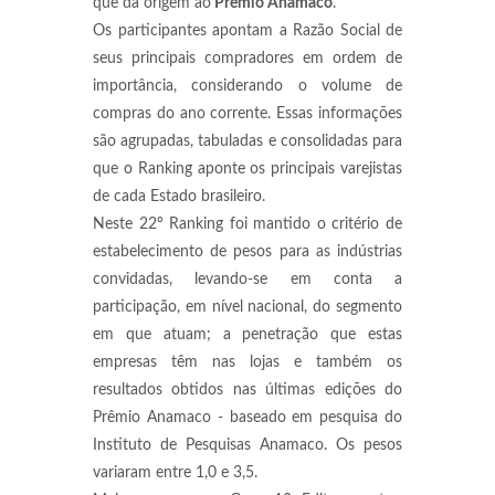
que dá origem ao
Prêmio Anamaco
.
Os participantes apontam a Razão Social de
seus principais compradores em ordem de
importância, considerando o volume de
compras do ano corrente. Essas informações
são agrupadas, tabuladas e consolidadas para
que o Ranking aponte os principais varejistas
de cada Estado brasileiro.
Neste 22º Ranking foi mantido o critério de
estabelecimento de pesos para as indústrias
convidadas, levando-se em conta a
participação, em nível nacional, do segmento
em que atuam; a penetração que estas
empresas têm nas lojas e também os
resultados obtidos nas últimas edições do
Prêmio Anamaco - baseado em pesquisa do
Instituto de Pesquisas Anamaco. Os pesos
variaram entre 1,0 e 3,5.