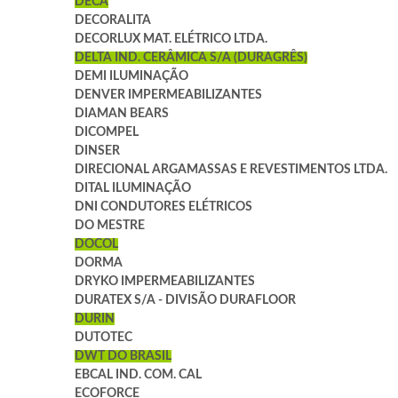
DECA
DECORALITA
DECORLUX MAT. ELÉTRICO LTDA.
DELTA IND. CERÂMICA S/A (DURAGRÊS)
DEMI ILUMINAÇÃO
DENVER IMPERMEABILIZANTES
DIAMAN BEARS
DICOMPEL
DINSER
DIRECIONAL ARGAMASSAS E REVESTIMENTOS LTDA.
DITAL ILUMINAÇÃO
DNI CONDUTORES ELÉTRICOS
DO MESTRE
DOCOL
DORMA
DRYKO IMPERMEABILIZANTES
DURATEX S/A - DIVISÃO DURAFLOOR
DURIN
DUTOTEC
DWT DO BRASIL
EBCAL IND. COM. CAL
ECOFORCE