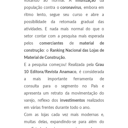
voltando ao normal. A
imunização
da
população contra o
coronavírus
, embora em
ritmo lento, segue seu curso e abre a
possibilidade da retomada gradual das
atividades. E nada mais normal do que o
setor contar com a pesquisa mais esperada
pelos
comerciantes
de
material de
construção
: o
Ranking Nacional das Lojas de
Material de Construção
.
E a pesquisa começou! Realizada pela
Grau
10 Editora/Revista Anamaco
, é considerada
a mais importante
ferramenta de
consulta para o segmento no País e
apresenta um retrato da movimentação do
varejo, reflexo dos
investimentos
realizados
em várias frentes durante todo o ano.
Com as lojas cada vez mais modernas e,
muitas delas, expandindo-se para além do