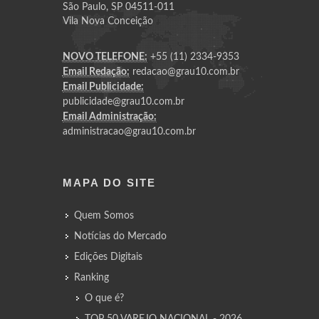
São Paulo, SP 04511-011
Vila Nova Conceição
NOVO TELEFONE:
+55 (11) 2334-9353
Email Redação:
redacao@grau10.com.br
Email Publicidade:
publicidade@grau10.com.br
Email Administração:
administracao@grau10.com.br
MAPA DO SITE
Quem Somos
Notícias do Mercado
Edições Digitais
Ranking
O que é?
TOP 50 VAREJO NACIONAL - 2026