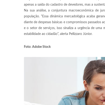
apenas a saída do cadastro de devedores, mas a sustenta
Na sua análise, a conjuntura macroeconômica de juro
população. “Essa dinâmica mercadológica acaba gerand
diante de despesas básicas e compromissos passados a
e o setor de serviços, isso sinaliza a urgência de u
estabilidade ao cidadão”, alerta Pellizzaro Júnior.
Foto: Adobe Stock