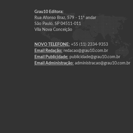
Grau10 Editora:
Rua Afonso Braz, 579 - 11º andar
São Paulo, SP 04511-011
Vila Nova Conceição
NOVO TELEFONE:
+55 (11) 2334-9353
Email Redação:
redacao@grau10.com.br
Email Publicidade:
publicidade@grau10.com.br
Email Administração:
administracao@grau10.com.br