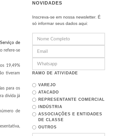
NOVIDADES
Inscreva-se em nossa newsletter. É
só informar seus dados aqui:
Serviço de
o refere-se
ros 19,49%
RAMO DE ATIVIDADE
ão tiveram
VAREJO
as para os
ATACADO
a dívida já
REPRESENTANTE COMERCIAL
INDÚSTRIA
 número de
ASSOCIAÇÕES E ENTIDADES
DE CLASSE
esentativa,
OUTROS