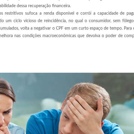
bilidade dessa recuperação financeira.
s restritivos sufoca a renda disponível e corrói a capacidade de pa
o um ciclo vicioso de reincidência, no qual o consumidor, sem fôlego
cumulados, volta a negativar o CPF em um curto espaço de tempo. Para
ma melhora nas condições macroeconômicas que devolva o poder de comp