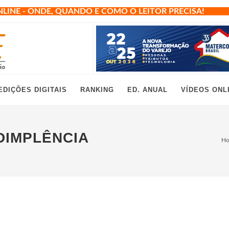
NLINE - ONDE, QUANDO E COMO O LEITOR PRECISA!
EDIÇÕES DIGITAIS
RANKING
ED. ANUAL
VÍDEOS ONL
DIMPLÊNCIA
H