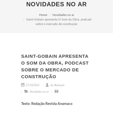
NOVIDADES NO AR
Home
Novidades no ar
Saint-Gobain apresenta O Som da Obra, podcast
sobre o mercado de construção
SAINT-GOBAIN APRESENTA
O SOM DA OBRA, PODCAST
SOBRE O MERCADO DE
CONSTRUÇÃO
27/10/2021
da Redação
Novidades no ar
Texto: Redação Revista Anamaco