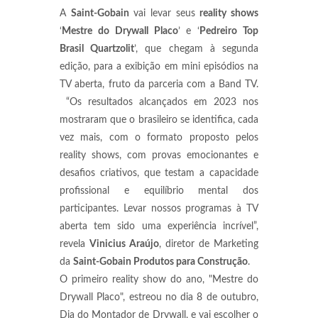
A
Saint-Gobain
vai levar seus
reality shows
‘
Mestre do Drywall Placo
’ e ‘
Pedreiro Top
Brasil Quartzolit
’, que chegam à segunda
edição, para a exibição em mini episódios na
TV aberta, fruto da parceria com a Band TV.
“Os resultados alcançados em 2023 nos
mostraram que o brasileiro se identifica, cada
vez mais, com o formato proposto pelos
reality shows, com provas emocionantes e
desafios criativos, que testam a capacidade
profissional e equilíbrio mental dos
participantes. Levar nossos programas à TV
aberta tem sido uma experiência incrível”,
revela
Vinicius Araújo
, diretor de Marketing
da
Saint-Gobain Produtos para Construção
.
O primeiro reality show do ano, "Mestre do
Drywall Placo", estreou no dia 8 de outubro,
Dia do Montador de Drywall, e vai escolher o