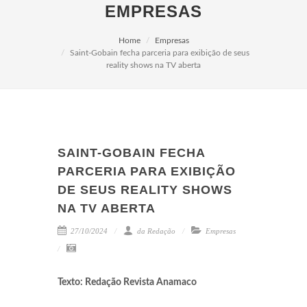
EMPRESAS
Home
Empresas
Saint-Gobain fecha parceria para exibição de seus
reality shows na TV aberta
SAINT-GOBAIN FECHA
PARCERIA PARA EXIBIÇÃO
DE SEUS REALITY SHOWS
NA TV ABERTA
27/10/2024
da Redação
Empresas
Texto: Redação Revista Anamaco