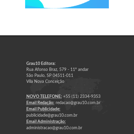
Grau10 Editora:
Rua Afonso Braz, 579 - 11º andar
São Paulo, SP 04511-011
Vila Nova Conceição
NOVO TELEFONE:
+55 (11) 2334-9353
Email Redação:
redacao@grau10.com.br
Email Publicidade:
publicidade@grau10.com.br
Email Administração:
administracao@grau10.com.br