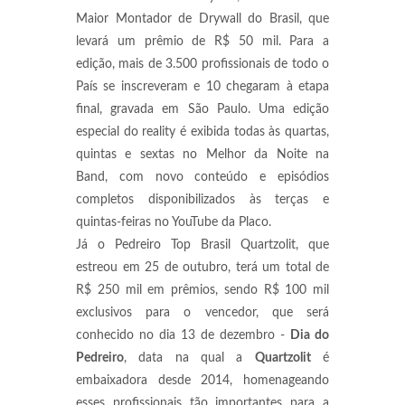
Maior Montador de Drywall do Brasil, que
levará um prêmio de R$ 50 mil. Para a
edição, mais de 3.500 profissionais de todo o
País se inscreveram e 10 chegaram à etapa
final, gravada em São Paulo. Uma edição
especial do reality é exibida todas às quartas,
quintas e sextas no Melhor da Noite na
Band, com novo conteúdo e episódios
completos disponibilizados às terças e
quintas-feiras no YouTube da Placo.
Já o Pedreiro Top Brasil Quartzolit, que
estreou em 25 de outubro, terá um total de
R$ 250 mil em prêmios, sendo R$ 100 mil
exclusivos para o vencedor, que será
conhecido no dia 13 de dezembro -
Dia do
Pedreiro
, data na qual a
Quartzolit
é
embaixadora desde 2014, homenageando
esses profissionais tão importantes para a