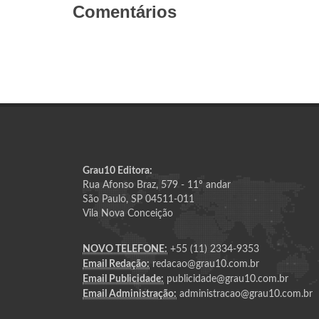
Comentários
Grau10 Editora:
Rua Afonso Braz, 579 - 11º andar
São Paulo, SP 04511-011
Vila Nova Conceição
NOVO TELEFONE:
+55 (11) 2334-9353
Email Redação:
redacao@grau10.com.br
Email Publicidade:
publicidade@grau10.com.br
Email Administração:
administracao@grau10.com.br