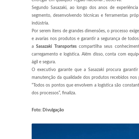
entregar em qualquer região nacional”, observa.
Segundo Sasazaki, ao longo dos anos de experiência 
segmento, desenvolvendo técnicas e ferramentas próp
indústria.
Por serem itens de grandes dimensões, o processo exig
e avarias nos produtos e garantir a segurança de todo
a
Sasazaki Transportes
compartilha seus conheciment
carregamento e logística. Além disso, conta com equip
ágil e segura.
O executivo garante que a Sasazaki procura garanti
manutenção da qualidade dos produtos recebidos nos po
“Todos os pontos que envolvem a logística são constan
dos processos”, finaliza.
Foto: Divulgação