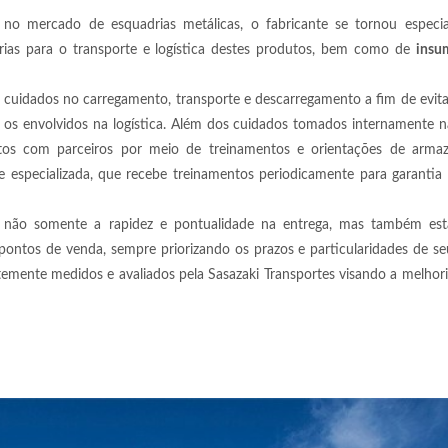
no mercado de esquadrias metálicas, o fabricante se tornou especial
rias para o transporte e logística destes produtos, bem como de
insu
e cuidados no carregamento, transporte e descarregamento a fim de evit
s os envolvidos na logística. Além dos cuidados tomados internamente 
os com parceiros por meio de treinamentos e orientações de arma
e especializada, que recebe treinamentos periodicamente para garantia
r não somente a rapidez e pontualidade na entrega, mas também est
ntos de venda, sempre priorizando os prazos e particularidades de seu
temente medidos e avaliados pela Sasazaki Transportes visando a melhor