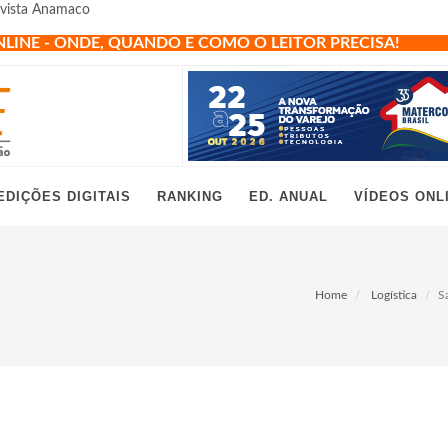
Revista Anamaco
NLINE - ONDE, QUANDO E COMO O LEITOR PRECISA!
EDIÇÕES DIGITAIS
RANKING
ED. ANUAL
VÍDEOS ONL
Home
Logística
S