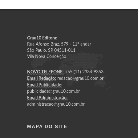
Grau10 Editora:
Rua Afonso Braz, 579 - 11º andar
São Paulo, SP 04511-011
Vila Nova Conceição
NOVO TELEFONE:
+55 (11) 2334-9353
Email Redação:
redacao@grau10.com.br
Email Publicidade:
publicidade@grau10.com.br
Email Administração:
administracao@grau10.com.br
MAPA DO SITE