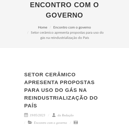
ENCONTRO COM O
GOVERNO
Home
Encontro com o governo
Setor cerâmico apresenta propostas para uso do
gás na reindustrialização do País
SETOR CERÂMICO
APRESENTA PROPOSTAS
PARA USO DO GÁS NA
REINDUSTRIALIZAÇÃO DO
PAÍS
19/05/2023
da Redação
Encontro com o governo