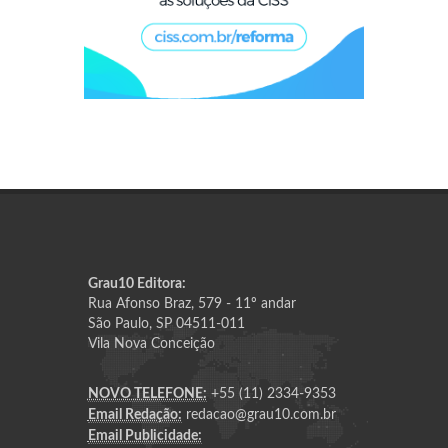
Grau10 Editora:
Rua Afonso Braz, 579 - 11º andar
São Paulo, SP 04511-011
Vila Nova Conceição
NOVO TELEFONE:
+55 (11) 2334-9353
Email Redação:
redacao@grau10.com.br
Email Publicidade: