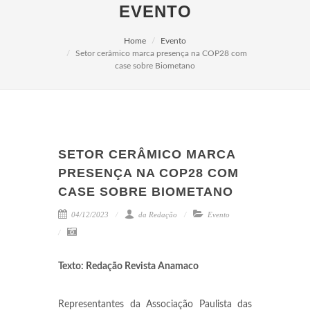
EVENTO
Home
Evento
Setor cerâmico marca presença na COP28 com
case sobre Biometano
SETOR CERÂMICO MARCA
PRESENÇA NA COP28 COM
CASE SOBRE BIOMETANO
04/12/2023
da Redação
Evento
Texto: Redação Revista Anamaco
Representantes da Associação Paulista das