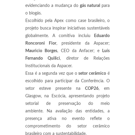
evidenciando a mudança do
gás natural
para
o biogás.
Escolhido pela Apex como case brasileiro, o
projeto busca inspirar iniciativas sustentáveis
globalmente. A comitiva incluiu
Eduardo
Roncoroni Fior
, presidente da Aspacer;
Mauricio Borges
, CEO da Anfacer; e
Luís
Fernando Quilici
, diretor de Relações
Institucionais da Aspacer.
Essa é a segunda vez que o
setor cerâmico
é
escolhido para participar da Conferência. O
setor esteve presente na
COP26
, em
Glasgow, na Escócia, apresentando projeto
setorial de preservação do meio
ambiente. Na avaliação das entidades, a
presença ativa no evento reflete o
comprometimento do setor cerâmico
brasileiro com a sustentabilidade.