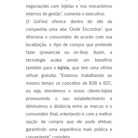
negociações com lojistas e nos mecanismos
internos de gestão”, comenta o executivo.
O GoFind oferece dentro do site da
companhia uma aba ‘Onde Encontrar’, que
direciona o consumidor de acordo com sua
localização, o tipo de compra que pretende
fazer (presencial ou on-line). Assim, a
tecnologia acaba sendo um benefício
também para o
lojista
, que tem uma vitrine
virtual gratuita. “Estamos trabalhando ao
mesmo tempo os conceitos de B2B e B2C,
ou seja, atendemos o nosso cliente-lojista
promovendo o seu estabelecimento e
diminuímos a distância entre as marcas e o
consumidor final, orientando-o com a melhor
opção de compra que ele pode efetuar,
garantindo uma experiência mais prática e
conveniente”, completa.