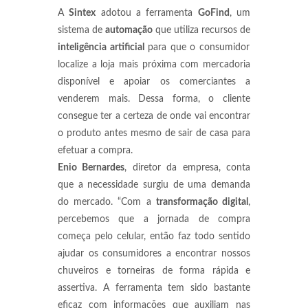
A
Sintex
adotou a ferramenta
GoFind
, um
sistema de
automação
que utiliza recursos de
inteligência artificial
para que o consumidor
localize a loja mais próxima com mercadoria
disponível e apoiar os comerciantes a
venderem mais. Dessa forma, o cliente
consegue ter a certeza de onde vai encontrar
o produto antes mesmo de sair de casa para
efetuar a compra.
Enio Bernardes
, diretor da empresa, conta
que a necessidade surgiu de uma demanda
do mercado. “Com a
transformação digital
,
percebemos que a jornada de compra
começa pelo celular, então faz todo sentido
ajudar os consumidores a encontrar nossos
chuveiros e torneiras de forma rápida e
assertiva. A ferramenta tem sido bastante
eficaz com informações que auxiliam nas