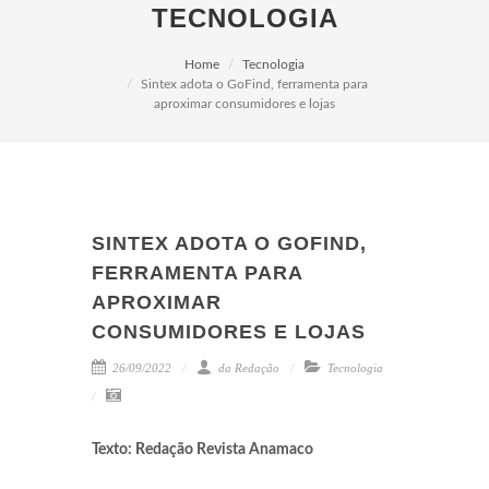
TECNOLOGIA
Home
Tecnologia
Sintex adota o GoFind, ferramenta para
aproximar consumidores e lojas
SINTEX ADOTA O GOFIND,
FERRAMENTA PARA
APROXIMAR
CONSUMIDORES E LOJAS
26/09/2022
da Redação
Tecnologia
Texto: Redação Revista Anamaco