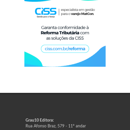
Grau10 Editora:
Rua Afonso Braz, 579 - 11º andar