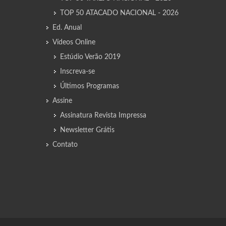
TOP 50 ATACADO NACIONAL - 2026
Ed. Anual
Vídeos Online
Estúdio Verão 2019
Inscreva-se
Últimos Programas
Assine
Assinatura Revista Impressa
Newsletter Grátis
Contato