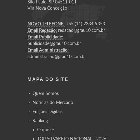
São Paulo, SP 04511-011
Vila Nova Conceição
NOVO TELEFONE:
+55 (11) 2334-9353
Email Redação:
redacao@grau10.com.br
Email Publicidade:
publicidade@grau10.com.br
Email Administração:
administracao@grau10.com.br
MAPA DO SITE
Quem Somos
Notícias do Mercado
Edições Digitais
Ranking
O que é?
TOP 50 VAREJO NACIONAL - 2026