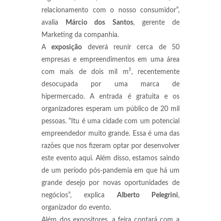
relacionamento com o nosso consumidor”,
avalia
Márcio dos Santos
, gerente de
Marketing da companhia.
A
exposição
deverá reunir cerca de 50
empresas e empreendimentos em uma área
com mais de dois mil m², recentemente
desocupada por uma marca de
hipermercado. A entrada é gratuita e os
organizadores esperam um público de 20 mil
pessoas. “Itu é uma cidade com um potencial
empreendedor muito grande. Essa é uma das
razões que nos fizeram optar por desenvolver
este evento aqui. Além disso, estamos saindo
de um período pós-pandemia em que há um
grande desejo por novas oportunidades de
negócios”, explica
Alberto Pelegrini
,
organizador do evento.
Além dos expositores, a feira contará com a