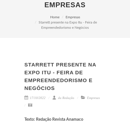
EMPRESAS
Home
Empresas
Starrett presente na Expo Itu - Feira de
Empreendedorismo e Negócios
STARRETT PRESENTE NA
EXPO ITU - FEIRA DE
EMPREENDEDORISMO E
NEGÓCIOS
17/10/2022
da Redação
Empresas
Texto: Redação Revista Anamaco